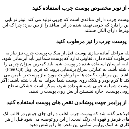
 از تونر مخصوص پوست چرب استفاده کنید
وست چرب دارای منافذی است که چربی تولید می کند. تونر توانایی
ین را دارد که چربی نهفته شده در این منافذ را از بین ببرد؛ چرا که این
ونرها دارای الکل هستند.
 پوست چرب را نیز مرطوب کنید
له مراحل آماده سازی پوست قبل از میکاپ پوست چرب نیز نیاز به
رطوب کننده دارد. تفاوتی ندارد که پوست شما نیز باید آبرسانی شود.
لبته آبرسان استفاده شده در پوست شما باید کمترین میزان چربی را
داشته باشد. به عبارتی سراغ برندهایی بروید که فری اویل (Free Oil)
اشد. این مرطوب کننده ها تنها رطوبت مورد نیاز پوست را تأمین می
ند تا کرم پودر و پنکک روی پوست شما بخوابد. به یاد داشته باشید؛ اگر
وست شما به خوبی شستشو داده شود، ممکن است خشکی سطح
ویی پوست، اجازه نشستن آرایش روی پوست را ندهد.
 از پرایمر جهت پوشاندن نقص های پوست استفاده کنید
بلا هم گفته شد که پوست چرب اغلب دارای جای جوش در قالب لک
ای قرمز و قهوه ای رنگ است. از این رو توصیه می شود قبل از هر
اری به کمک پرایمر تمامی این نقص ها را پوشش دهید.