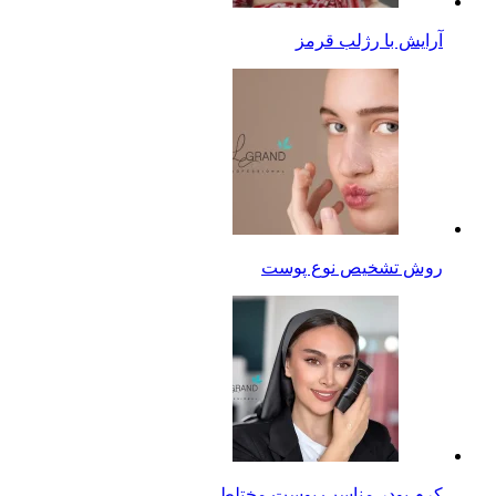
آرایش با رژلب قرمز
روش تشخیص نوع پوست
کرم پودر مناسب پوست مختلط