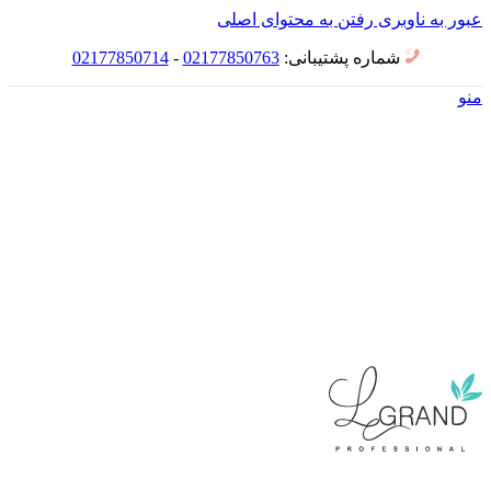
عبور به ناوبری
رفتن به محتوای اصلی
شماره پشتیبانی:
02177850763
-
02177850714
منو