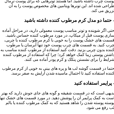
وست چرب داشته باشید. اما هستند تونرهایی که برای پوست نرمال
راحی شده اند. این تونرها ویتامین های مخصوص پوست را به آن
زریق می کند.
 حتما دو مدل کرم مرطوب کننده داشته باشید
تی اگر شوینده و تونر مناسب پوست معمولی دارید، در مراحل آماده
ازی پوست قبل از میکاپ، در مورد مرطوب کننده حساس باشید.
سمت های خشک پوست را به خوبی با کرم مرطوب کننده با چربی،
رب کنید. به قسمت های چرب پوست خود تنها آبرسان یا مرطوب
ننده بدون چربی بزنید. دقت کنید استفاده از مرطوب کننده مناسب به
اشتن پوستی زیبا کمک خواهد کرد؛ چرا که استفاده از مرطوب کننده
رایط را برای نشستن پنکک و کرم پودر آماده می کنند.
تما در قسمت گوشه لب ها و پره های بینی به خوبی از کرم مرطوب
ننده استفاده کنید تا احتمال ماسیده شدن آرایش به صفر برسد.
 پرایمر استفاده کنید
دیهی است که در قسمت شقیقه و گونه های جای جوش دارید که بهتر
ست به کمک پرایمر آن را پوشش دهید. در مورد قسمت های خشک تنها
وسته پوسته شدن را شاهد هستید که به کمک مرطوب کننده یا بالم
ب رفع می شود.