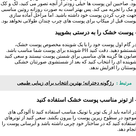
ود. صاحبین این پوست ها خیلی زودتر از آنچه تصور می کنید، لک و کک
 مک را تجربه می کند. پس بهتر است به صورت روزانه روتین مناسبی
هت چرب کردن پوست خود داشته باشید. اما مراحل آماده سازی
وست قبل از میکاپ برای پوست های چرب چندان طولانی نخواهد بود.
 پوست خشک را به درستی بشویید
ر گام اول پوست خود را با یک شوینده مخصوص پوست خشک،
شستشو دهید. دقت کنید PH شوینده برای پوست شما مناسب باشد.
ابون ها گزینه های مناسبی برای شستن پوست نیستند و سعی کنید
وینده ای را انتخاب کنید که بعد از شستشوی صورتتان خشکی
وستتان را افزایش ندهد.
مرتبط :
رژگونه دخترانه؛ بهترین انتخاب‌ برای زیبایی طبیعی
 از تونر مناسب پوست خشک استفاده کنید
ر ادامه باید از یک تونر یا تونیک مناسب استفاده کنید تا آلودگی های
وجود در سطوح زیرین پوست را بیرون بکشد. سعی کنید از تونرهای
ستفاده کنید که در ساختار خود چربی داشته باشد و آبرسانی پوست را
نجام دهد.