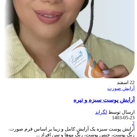
22
اسفند
آرایش صورت
آرایش پوست سبزه و تیره
ارسال توسط
لگراند
1403-05-23
2
آرایش پوست سبزه یک آرایش کامل و زیبا بر اساس فرم صورت،
رنگ پوست، جنس پوست، رنگ موها و سن افراد ...