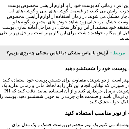
ین افراد زمانی که پوست خود را با لوازم آرایشی مخصوص پوست
رب آرایش می کنند، در قسمت گوشه های بینی و گوشه های لب
چار مشکل می شوند. در زمان استفاده از لوازم آرایشی مخصوص
وست خشک نیز، خیلی زود شاهد جوش های بیشتر در گونه ها و
قیقه خود هستند. از این رو کار سختی در مراحل آماده سازی پوست
بل از میکاپ خواهند داشت. برای این کار بهتر است مراحل زیر را طی
مایید:
مرتبط :
آرایش با لباس مشکی :‌ با لباس مشکی چه رژی بزنیم؟
 پوست خود را شستشو دهید
هتر است از دو شوینده متفاوت برای شستن پوست خود استفاده کنید.
ر صورتی که توانایی انجام این کار را به لحاظ مالی و زمانی ندارید یک
شوینده نرمال خریداری کنید و از آن استفاده نمایید. دقت کنید که PH
ن نرمال باشد و قسمت های چرب را به خوبی شستشو دهید. پوست را
ا یک حوله خشک کنید.
 از تونر مناسب استفاده کنید
یشنهاد می کنیم یک تونر مخصوص پوست خشک و یک مدل برای