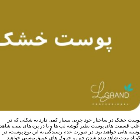
وست خشک در ساختار خود چربی بسیار کمی دارد به شکلی که در
غلب قسمت های پوست نظیر گوشه لب ها و یا در پره های بینی، شاهد
وسته هایی خواهید بود. در صورت عدم رسیدگی به این نوع پوست، در
وتاه مدت شاهد دیده شدن چین و چروک های عمیق پوستی خواهید