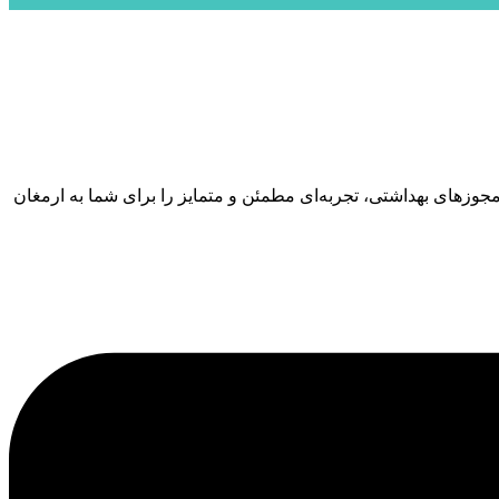
 مجوزهای بهداشتی، تجربه‌ای مطمئن و متمایز را برای شما به ارمغان