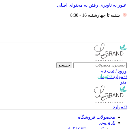
عبور به ناوبری
رفتن به محتوای اصلی
شنبه تا چهارشنبه 16 - 8:30
جستجو
ورود / ثبت نام
0
موارد
0
تومان
منو
0
موارد
محصولات فروشگاه
کرم پودر