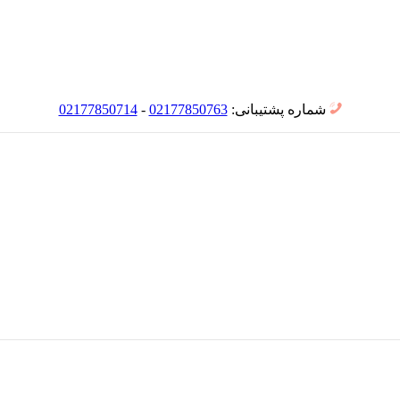
شماره پشتیبانی:
02177850763
-
02177850714