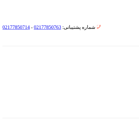
شماره پشتیبانی:
02177850763
-
02177850714