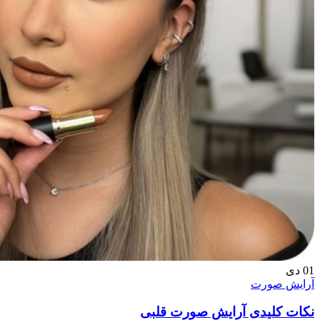
01
دی
آرایش صورت
نکات کلیدی آرایش صورت قلبی