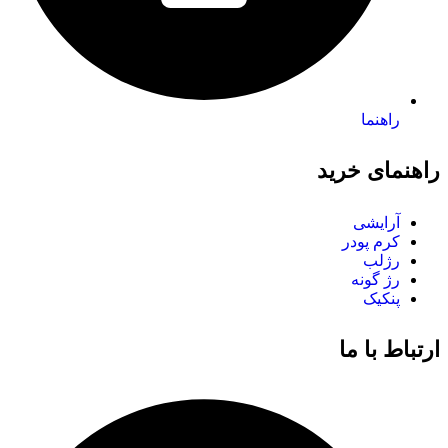
راهنما
راهنمای خرید
آرایشی
کرم پودر
رژلب
رژ گونه
پنکیک
ارتباط با ما