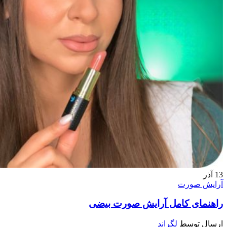
13
آذر
آرایش صورت
راهنمای کامل آرایش صورت بیضی
ارسال توسط
لگراند