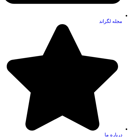
مجله لگراند
درباره ما