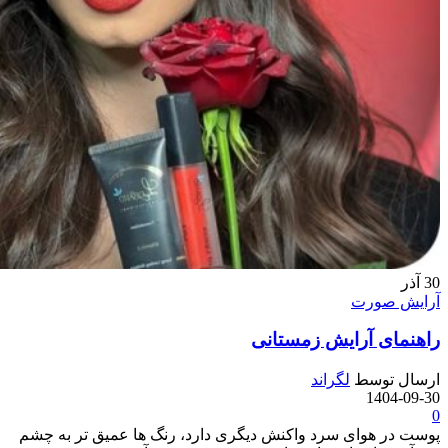
30
آذر
آرایش صورت
راهنمای آرایش زمستانی
ارسال توسط
لگراند
1404-09-30
0
پوست در هوای سرد واکنش دیگری دارد، رنگ ها عمیق تر به چشم