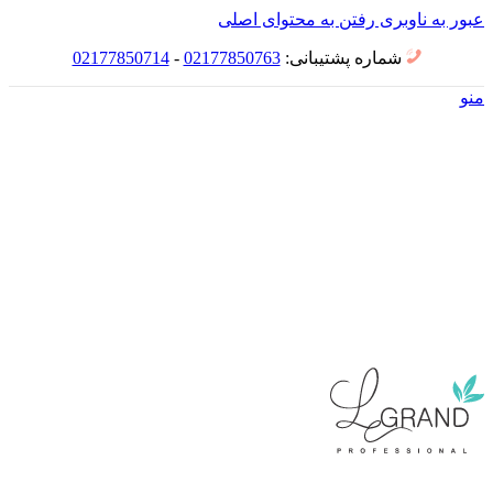
عبور به ناوبری
رفتن به محتوای اصلی
شماره پشتیبانی:
02177850763
-
02177850714
منو