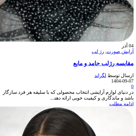
04
آذر
آرایش صورت
,
رژ لب
مقایسه رژلب جامد و مایع
ارسال توسط
لگراند
1404-09-07
0
در دنیای لوازم آرایشی انتخاب محصولی که با سلیقه هر فرد سازگار
باشد و ماندگاری و کیفیت خوبی ارائه دهد...
ادامه مطلب