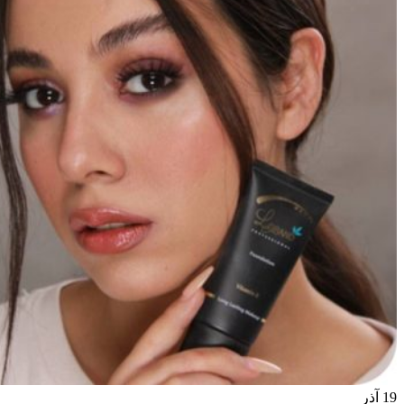
19
آذر