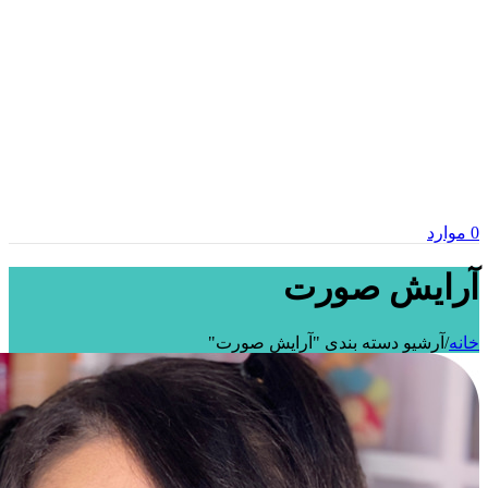
0
موارد
آرایش صورت
خانه
/
آرشیو دسته بندی "آرایش صورت"