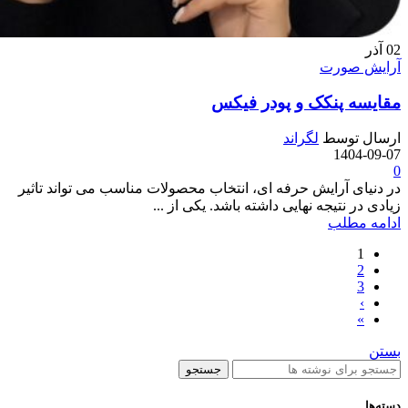
02
آذر
آرایش صورت
مقایسه پنکک و پودر فیکس
ارسال توسط
لگراند
1404-09-07
0
در دنیای آرایش حرفه ای، انتخاب محصولات مناسب می تواند تاثیر
زیادی در نتیجه نهایی داشته باشد. یکی از ...
ادامه مطلب
1
2
3
›
»
بستن
جستجو
دسته‌ها