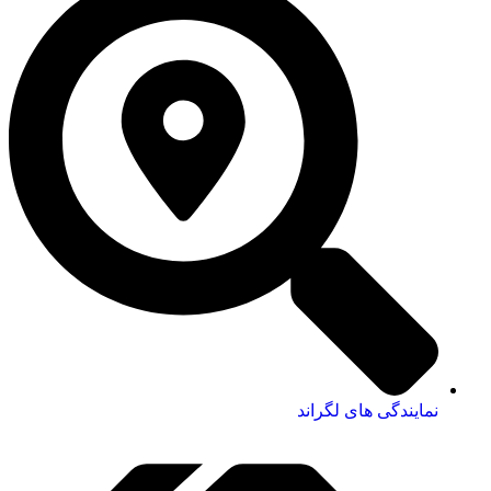
نمایندگی های لگراند