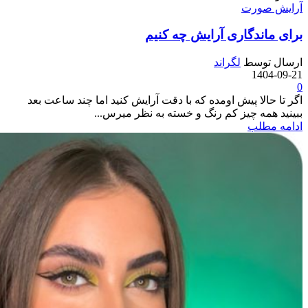
آرایش صورت
برای ماندگاری آرایش چه کنیم
ارسال توسط
لگراند
1404-09-21
0
اگر تا حالا پیش اومده که با دقت آرایش کنید اما چند ساعت بعد
ببینید همه چیز کم رنگ و خسته به نظر میرس...
ادامه مطلب