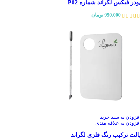
ودر فیکس لگراند شماره P02
950,000
تومان
فزودن به سبد خرید
فزودن به علاقه مندی
الت ترکیب رنگ فلزی لگراند