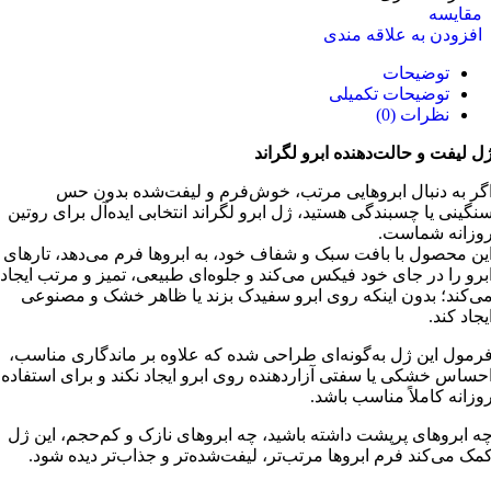
مقایسه
افزودن به علاقه مندی
توضیحات
توضیحات تکمیلی
نظرات (0)
ل لیفت و حالت‌دهنده ابرو لگراند
گر به دنبال ابروهایی مرتب، خوش‌فرم و لیفت‌شده بدون حس
نگینی یا چسبندگی هستید، ژل ابرو لگراند انتخابی ایده‌آل برای روتین
وزانه شماست.
ین محصول با بافت سبک و شفاف خود، به ابروها فرم می‌دهد، تارهای
برو را در جای خود فیکس می‌کند و جلوه‌ای طبیعی، تمیز و مرتب ایجاد
ی‌کند؛ بدون اینکه روی ابرو سفیدک بزند یا ظاهر خشک و مصنوعی
یجاد کند.
رمول این ژل به‌گونه‌ای طراحی شده که علاوه بر ماندگاری مناسب،
حساس خشکی یا سفتی آزاردهنده روی ابرو ایجاد نکند و برای استفاده
وزانه کاملاً مناسب باشد.
ه ابروهای پرپشت داشته باشید، چه ابروهای نازک و کم‌حجم، این ژل
مک می‌کند فرم ابروها مرتب‌تر، لیفت‌شده‌تر و جذاب‌تر دیده شود.