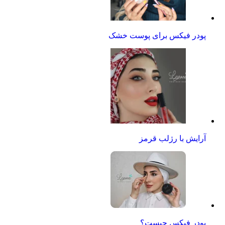
پودر فیکس برای پوست خشک
آرایش با رژلب قرمز
پودر فیکس چیست؟