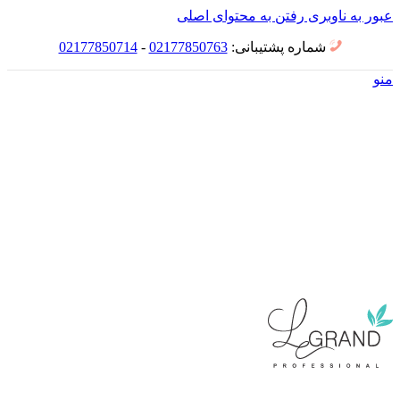
عبور به ناوبری
رفتن به محتوای اصلی
شماره پشتیبانی:
02177850763
-
02177850714
منو