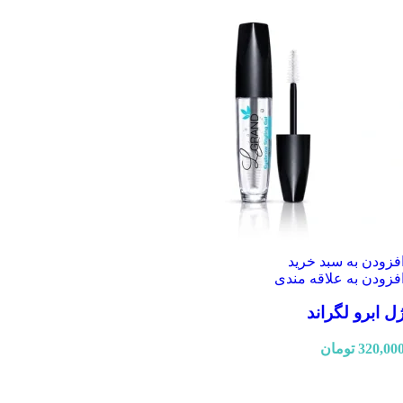
فزودن به سبد خرید
فزودن به علاقه مندی
ل ابرو لگراند
320,00
تومان