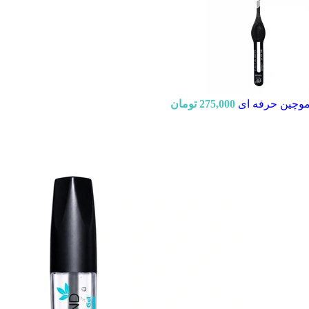
وچین حرفه ای
275,000
تومان