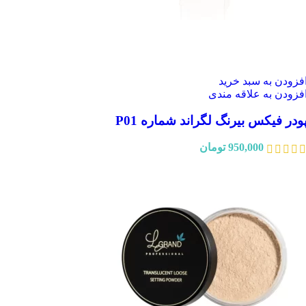
فزودن به سبد خرید
فزودن به علاقه مندی
ودر فیکس بیرنگ لگراند شماره P01
950,000
تومان