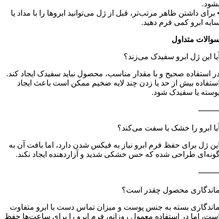
شود.
 برای داشتن ظاهر مرتب‌تر، قبل از ژل می‌توانید ابروها را با مداد یا
ایه ابرو کمی فرم دهید.
والات متداول
یا این ژل ابرو سفیدک می‌زند؟
ر استفاده صحیح و با مقدار مناسب، محصول نباید سفیدک ایجاد کند.
ستفاده بیش از حد یا زدن چند لایه ضخیم ممکن است باعث ایجاد
وسته یا سفیدک شود.
یا ابرو را خشک یا سفت می‌کند؟
ین ژل برای حفظ فرم ابرو نیاز به فیکس شدن دارد، اما بافت آن به
ونه‌ای طراحی شده که حس خشکی شدید و آزاردهنده ایجاد نکند.
اندگاری محصول چقدر است؟
اندگاری بسته به جنس پوست و میزان تماس دست با ابرو متفاوت
ست، اما در استفاده معمول روزانه، فرم ابرو را برای ساعت‌ها حفظ