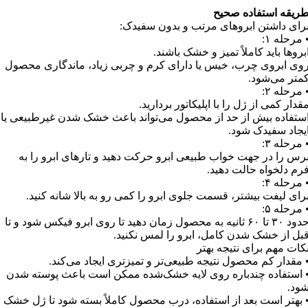
ریقه استفاده صحیح
رای داشتن ابروهای مرتب و بدون سفیدک:
 مرحله ۱:
بروها باید کاملاً تمیز و خشک باشند.
وی ابروی چرب، خیس یا دارای کرم و چربی زیاد، ماندگاری محصول
متر می‌شود.
 مرحله ۲:
قدار کمی از ژل را با اپلیکاتور بردارید.
ستفاده بیش از حد از محصول می‌تواند باعث خشک شدن غیرطبیعی یا
یجاد سفیدک شود.
 مرحله ۳:
رس را در جهت خواب طبیعی ابرو حرکت دهید و تارهای ابرو را به
رم دلخواه حالت دهید.
 مرحله ۴:
رای لیفت بیشتر، قسمت جلوی ابرو را کمی رو به بالا شانه کنید.
 مرحله ۵:
حدود ۳۰ تا ۶۰ ثانیه به محصول زمان دهید تا روی ابرو فیکس شود و تا
بل از خشک شدن کامل، ابرو را لمس نکنید.
کات مهم برای نتیجه بهتر
 مقدار کم محصول نتیجه طبیعی‌تر و تمیزتری ایجاد می‌کند.
 استفاده چندباره روی لایه خشک‌شده ممکن است باعث پوسته شدن
ود.
 بهتر است بعد از استفاده، درب محصول کاملاً بسته شود تا ژل خشک