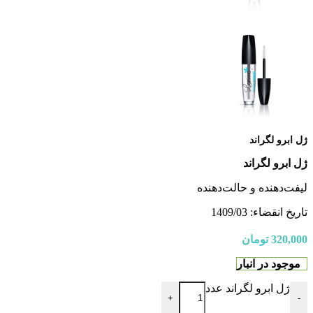
ژل ابرو لگراند
ژل ابرو لگراند
لیفت‌دهنده و حالت‌دهنده
تاریخ انقضاء: 1409/03
320,000
تومان
موجود در انبار
ژل ابرو لگراند عدد
+
-