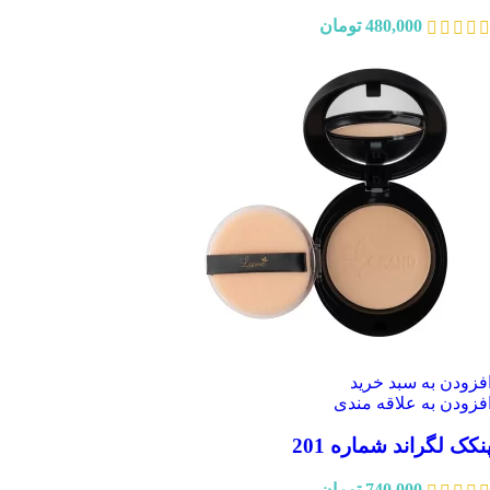
480,000
تومان
فزودن به سبد خرید
فزودن به علاقه مندی
نکک لگراند شماره 201
740,000
تومان