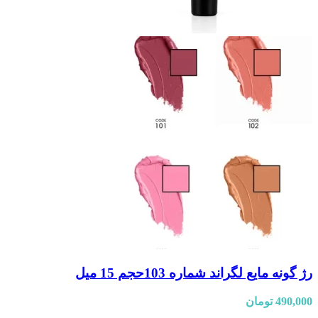
رژ گونه مایع لگراند شماره 103حجم 15 میل
490,000
تومان