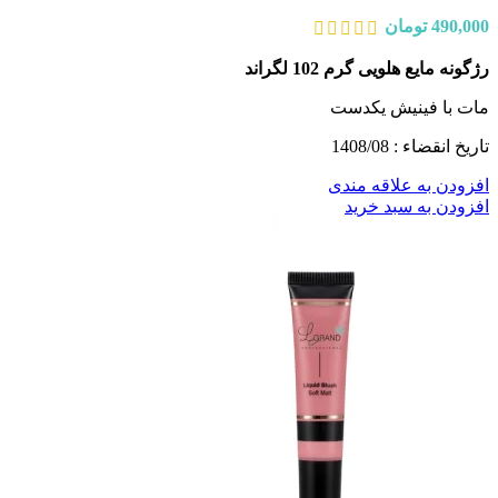
490,000
تومان
رژگونه مایع هلویی گرم 102 لگراند
مات با فینیش یکدست
تاریخ انقضاء : 1408/08
افزودن به علاقه مندی
افزودن به سبد خرید