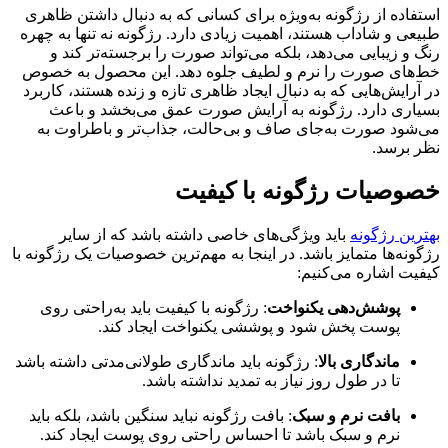
استفاده از رژگونه به‌ویژه برای کسانی که به دنبال داشتن ظاهری
طبیعی و شاداب هستند، اهمیت زیادی دارد. رژگونه نه تنها به چهره
رنگ و زیبایی می‌دهد، بلکه می‌تواند صورت را برجسته‌تر کند و
خط‌های صورت را نرم و لطیف جلوه دهد. این محصول به خصوص
در آرایش‌هایی که به دنبال ایجاد ظاهری تازه و زنده هستند، کاربرد
بسیاری دارد. رژگونه به آرایش صورت عمق می‌بخشد و باعث
می‌شود صورت به‌جای صاف و بی‌حالت، جذاب‌تر و باطراوت به
نظر برسد.
خصوصیات رژگونه با کیفیت
بهترین رژگونه
باید ویژگی‌های خاصی داشته باشد که از سایر
رژگونه‌ها متمایز باشد. در اینجا به مهم‌ترین خصوصیات یک رژگونه با
کیفیت اشاره می‌کنیم:
پوشش‌دهی یکنواخت
: رژگونه با کیفیت باید به‌راحتی روی
پوست پخش شود و پوششی یکنواخت ایجاد کند.
ماندگاری بالا
: رژگونه باید ماندگاری طولانی‌مدتی داشته باشد
تا در طول روز نیاز به تمدید نداشته باشد.
بافت نرم و سبک
: بافت رژگونه نباید سنگین باشد، بلکه باید
نرم و سبک باشد تا احساس راحتی روی پوست ایجاد کند.