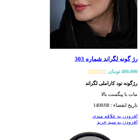
رژ گونه لگراند شماره 303
480,000
تومان
رژگونه نود کاراملی لگراند
مات با پیگمنت بالا
تاریخ انقضاء : 1408/08
افزودن به علاقه مندی
افزودن به سبد خرید