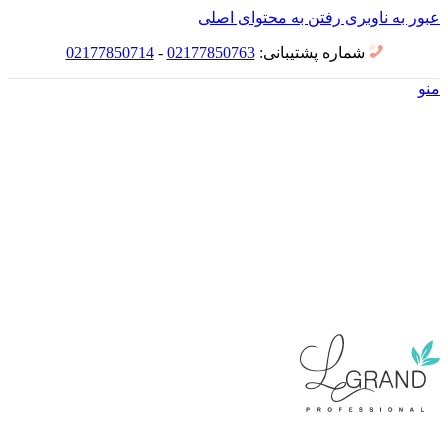
عبور به ناوبری
رفتن به محتوای اصلی
شماره پشتیبانی:
02177850763
-
02177850714
منو