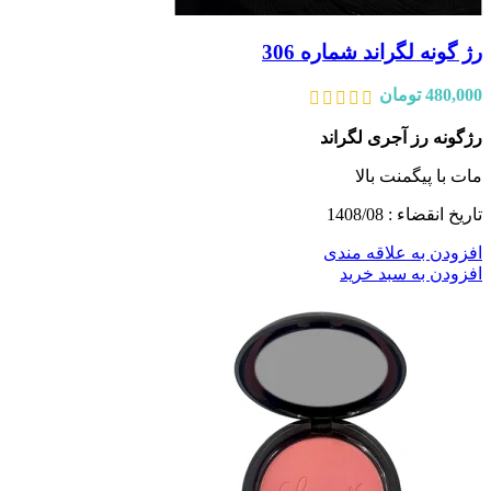
رژ گونه لگراند شماره 306
480,000
تومان
رژگونه رز آجری لگراند
مات با پیگمنت بالا
تاریخ انقضاء : 1408/08
افزودن به علاقه مندی
افزودن به سبد خرید