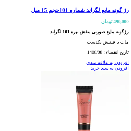
رژ گونه مایع لگراند شماره 101حجم 15 میل
490,000
تومان
رژگونه مایع صورتی بنفش تیره 101 لگراند
مات با فینیش یکدست
تاریخ انقضاء : 1408/08
افزودن به علاقه مندی
افزودن به سبد خرید