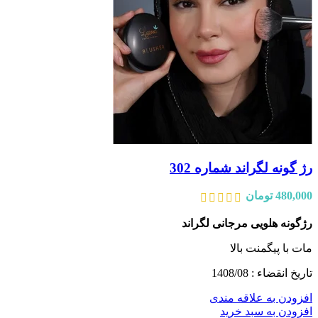
رژ گونه لگراند شماره 302
480,000
تومان
رژگونه هلویی مرجانی لگراند
مات با پیگمنت بالا
تاریخ انقضاء : 1408/08
افزودن به علاقه مندی
افزودن به سبد خرید