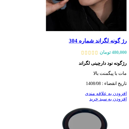
رژ گونه لگراند شماره 304
480,000
تومان
رژگونه نود دارچینی لگراند
مات با پیگمنت بالا
تاریخ انقضاء : 1408/08
افزودن به علاقه مندی
افزودن به سبد خرید