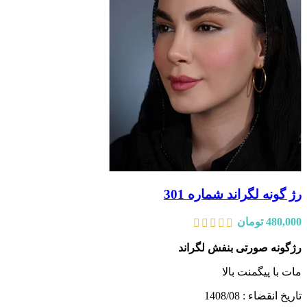
رژ گونه لگراند شماره 301
480,000
تومان
رژگونه صورتی بنفش لگراند
مات با پیگمنت بالا
تاریخ انقضاء : 1408/08