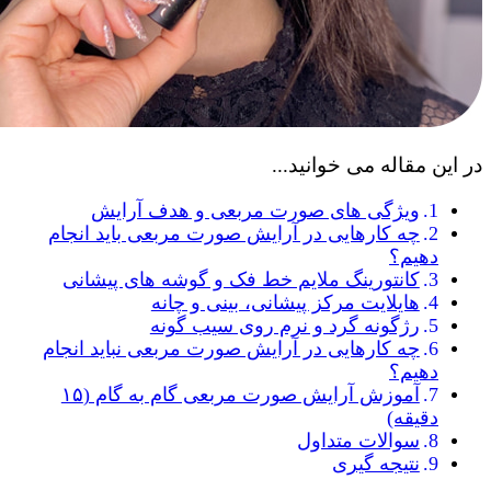
در این مقاله می خوانید...
ویژگی‌ های صورت مربعی و هدف آرایش
چه کارهایی در آرایش صورت مربعی باید انجام
دهیم؟
کانتورینگ ملایم خط فک و گوشه های پیشانی
هایلایت مرکز پیشانی، بینی و چانه
رژگونه گرد و نرم روی سیب گونه
چه کارهایی در آرایش صورت مربعی نباید انجام
دهیم؟
آموزش آرایش صورت مربعی گام‌ به‌ گام (۱۵
دقیقه)
سوالات متداول
نتیجه گیری