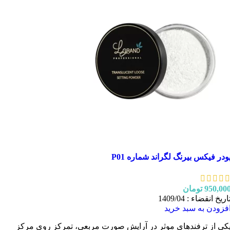
ودر فیکس بیرنگ لگراند شماره P01
950,00
تومان
اریخ انقضاء : 1409/04
فزودن به سبد خرید
کی از ترفندهای موثر در آرایش صورت مربعی، تمرکز روی مرکز