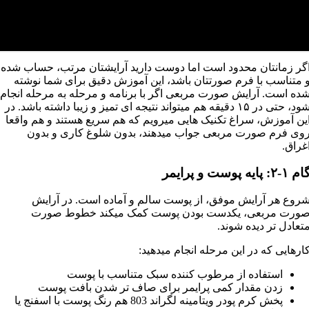
گر زمانتان محدود است اما دوست دارید آرایشتان مرتب، حساب شده
 متناسب با فرم صورتتان باشد، این آموزش دقیق برای شما نوشته
ده است. آرایش صورت مربعی اگر با برنامه و مرحله به مرحله انجام
شود، حتی در ۱۵ دقیقه هم میتواند نتیجه ای تمیز و زیبا داشته باشد. در
ین آموزش، سراغ تکنیک هایی میرویم که هم سریع هستند و هم واقعا
وی فرم صورت مربعی جواب میدهند، بدون شلوغ کاری و بدون
غراق.
م ۱-۲: پایه پوست و پرایمر
روع هر آرایش موفق، از پوست سالم و آماده است. در آرایش
ورت مربعی، یکدست بودن پوست کمک میکند خطوط صورت
تعادل تر دیده شوند.
ارهایی که در این مرحله انجام میدهید:
استفاده از مرطوب کننده سبک متناسب با پوست
زدن مقدار کمی پرایمر برای صاف تر شدن بافت پوست
پخش کرم پودر ویتامینه لگراند 803 هم رنگ پوست با اسفنج یا