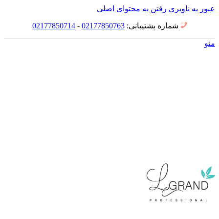
عبور به ناوبری
رفتن به محتوای اصلی
شماره پشتیبانی:
02177850763
-
02177850714
منو