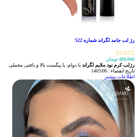
رژ لب جامد لگراند شماره 522
480,000
تومان
رژلب کرم نود ملایم لگراند
با دوام، با پیگمنت بالا و بافتی مخملی
تاریخ انقضاء : 1405/06
اطلاعات بیشتر