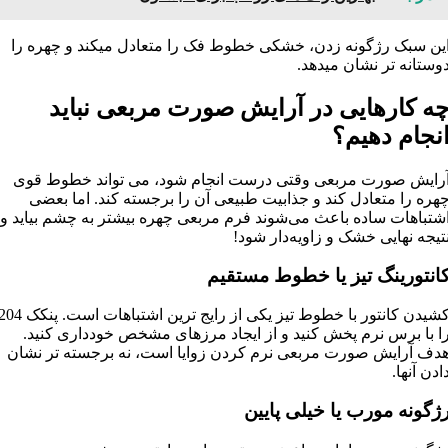
ین سبک رژگونه زدن، خشکی خطوط فک را متعادل میکند و چهره را
وستانه تر نشان میدهد.
ه کارهایی در آرایش صورت مربعی نباید
نجام دهیم؟
رایش صورت مربعی وقتی درست انجام شود، می‌ تواند خطوط قوی
هره را متعادل کند و جذابیت طبیعی آن را برجسته کند. اما بعضی
شتباهات ساده باعث می‌شوند فرم مربعی چهره بیشتر به چشم بیاید و
تیجه نهایی خشک و زاویه‌دار شود!
انتورینگ تیز یا خطوط مستقیم
کشیدن کانتور با خطوط تیز یکی از رایج‌ ترین اشتباهات است. پنک
ا با برس نرم پخش کنید و از ایجاد مرزهای مشخص خودداری کنید.
دف آرایش صورت مربعی نرم کردن زوایا است، نه برجسته‌ تر نشان
ادن آنها.
ژگونه مورب یا خیلی پایین