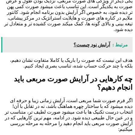
یکی دیگر از ویژگی های صورت مربعی، نزدیک بودن طول و عرض
صورت به یکدیگر است. این تناسب باعث میشود صورت کمی پهن
تر دیده شود، به خصوص اگر آرایش بدون برنامه انجام شود. کانتور
ملایم در کناره های صورت و هایلایت استراتژیک در مرکز پیشانی،
تیغه بینی و بالای گونه ها، کمک میکند صورت کشیده تر و متعادل تر
دیده شود.
مرتبط :
آرایش نود چیست؟
هدف این نیست که صورت را باریک یا کاملا متفاوت نشان دهیم،
بلکه با چند حرکت حساب شده، تناسب بصری ایجاد کنیم.
چه کارهایی در آرایش صورت مربعی باید
انجام دهیم؟
اگر فرم صورت شما مربعی است، آرایش زمانی زیبا و حرفه ای
دیده میشود که با ساختار چهره هماهنگ باشد، نه در تقابل با آن!
انتخاب درست تکنیک ها باعث میشود صورت لطیف تر، متناسب تر
و در عین حال طبیعی دیده شود. در ادامه، مهم ترین کارهایی که در
آرایش صورت مربعی باید انجام دهید را مرحله به مرحله بررسی
میکنیم: