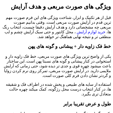
ویژگی‌ های صورت مربعی و هدف آرایش
قبل از هر تکنیک و ابزار، شناخت ویژگی های این فرم صورت مهم
ترین قدم در آرایش صورت مربعی است. وقتی بدانیم صورت
مربعی چه مشخصاتی دارد و هدف آرایش دقیقا چیست، انتخاب رنگ
ها،
خرید لوازم آرایش
، محل کانتور و حتی سبک آرایش چشم و لب
منطقی تر و نتیجه نهایی هماهنگ تر خواهد شد.
خط فک زاویه دار + پیشانی و گونه های پهن
یکی از واضح ترین ویژگی های صورت مربعی، خط فک زاویه دار و
استخوانی در کنار پیشانی و گونه های نسبتا پهن است. این ساختار
باعث میشود چهره قوی و جدی تر دیده شود، حتی زمانی که آرایش
ملایمی دارید. در آرایش صورت مربعی، تمرکز روی نرم کردن زوایا
و گردتر نشان دادن فرم کلی صورت است.
استفاده از سایه های طبیعی و پخش شده در اطراف فک و شقیقه
ها، در کنار انتخاب درست محل رژگونه، کمک میکند چهره حالت
متعادل تری بگیرد.
طول و عرض تقریبا برابر