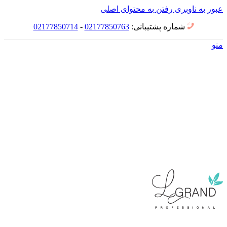
عبور به ناوبری
رفتن به محتوای اصلی
شماره پشتیبانی:
02177850763
-
02177850714
منو