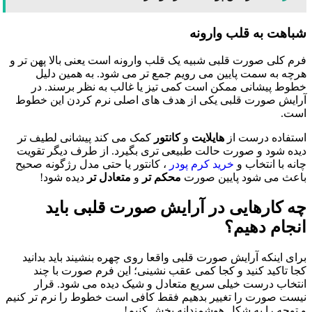
شباهت به قلب وارونه
فرم کلی صورت قلبی شبیه یک قلب وارونه است یعنی بالا پهن تر و
هرچه به سمت پایین می رویم جمع تر می شود. به همین دلیل
خطوط پیشانی ممکن است کمی تیز یا غالب به نظر برسند. در
آرایش صورت قلبی یکی از هدف های اصلی نرم کردن این خطوط
است.
استفاده درست از
هایلایت
و
کانتور
کمک می کند پیشانی لطیف تر
دیده شود و صورت حالت طبیعی تری بگیرد. از طرف دیگر تقویت
چانه با انتخاب و
خرید کرم پودر
، کانتور یا حتی مدل رژگونه صحیح
باعث می شود پایین صورت
محکم تر
و
متعادل تر
دیده شود!
چه کارهایی در آرایش صورت قلبی باید
انجام دهیم؟
برای اینکه آرایش صورت قلبی واقعا روی چهره بنشیند باید بدانید
کجا تاکید کنید و کجا کمی عقب نشینی؛ این فرم صورت با چند
انتخاب درست خیلی سریع متعادل و شیک دیده می شود. قرار
نیست صورت را تغییر بدهیم فقط کافی است خطوط را نرم تر کنیم
و توجه را به شکل هوشمندانه پخش کنیم!