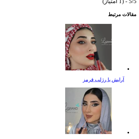
5/5 - (1 امتیاز)
مقالات مرتبط
آرایش با رژلب قرمز