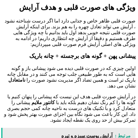
ویژگی‌ های صورت قلبی و هدف آرایش
صورت قلبی ظاهر خاص و جذابی دارد اما اگر درست شناخته نشود
، آرایش می تواند تعادل چهره را به هم بزند. برای اینکه آرایش
صورت قلبی نتیجه خوبی بدهد اول باید بدانیم با چه ویژگی هایی
طرف هستیم و دقیقا از آرایش چه انتظاری داریم! در ادامه به
ویژگی های اصلی آرایش فرم صورت قلبی میپردازیم:
پیشانی پهن + گونه های برجسته + چانه باریک
اولین چیزی که در صورت قلبی دیده می شود پیشانی باز و گونه
هایی است که به طور طبیعی جلب توجه می کنند و در مقابل چانه
باریک تر است و همین تضاد اگر مدیریت نشود صورت را
نامتعادل
نشان می دهد.
در آرایش صورت قلبی هدف این نیست که پیشانی را پنهان کنیم یا
گونه ها را کم رنگ نشان دهیم بلکه باید با
کانتور ملایم
پیشانی را
متعادل کرد و با تکنیک های درست به ناحیه چانه کمی حجم بصری
داد. این کار باعث می شود نگاه بین اجزای صورت بهتر پخش شود و
تمرکز بیش از حد روی یک نقطه ایجاد نشود.
مرتبط :
آرایش پوست سبزه و تیره