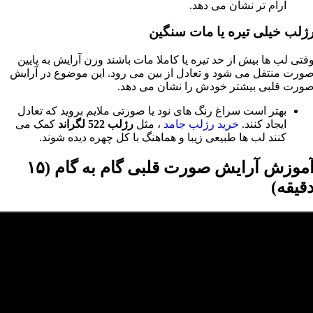
آرام تر نشان می دهد.
ژلب خیلی تیره یا مات سنگین
قتی لب ها بیش از حد تیره یا کاملا مات باشند وزن آرایش به پایین
ورت منتقل می شود و تعادل از بین می رود. این موضوع در آرایش
ورت قلبی بیشتر خودش را نشان می دهد.
بهتر است سراغ رنگ های نود یا صورتی ملایم بروید که تعادل
ایجاد کنند.
خرید رژلب جامد
، مثل
رژلب 522 لگراند
کمک می
کنند لب ها طبیعی زیبا و هماهنگ با کل چهره دیده شوند.
آموزش آرایش صورت قلبی گام‌ به‌ گام (۱۵
قیقه)