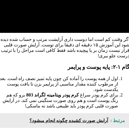
گر وقتت کم است اما دوست داری آرایشت مرتب و حساب شده دیده
شود این آموزش ۱۵ دقیقه ای دقیقا برای توست. آرایش صورت قلبی
رار نیست زمان بر یا پیچیده باشد فقط کافی است مراحل را با ترتیب
رست جلو ببری!
م ۱-۲: پایه پوست و پرایمر
اول از همه پوست را آماده کن چون پایه تمیز نصف راه است. بعد
از مرطوب کننده مقدار مناسبی از پرایمر بزن تا بافت پوست
یکدست شود.
برای کرم پودر سراغ
کرم پودر ویتامینه لگراند 803
برو که هم
رنگ پوست است و هم روی صورت سنگینی نمی کند. در آرایش
صورت قلبی کرم پودر باید طبیعی باشد نه ماسکی!
مرتبط :
آرایش صورت کشیده چگونه انجام میشود؟