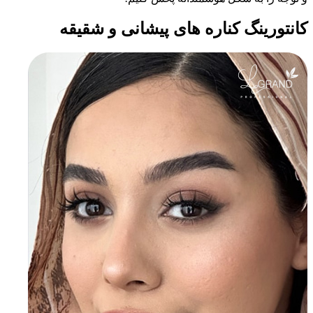
کانتورینگ کناره های پیشانی و شقیقه