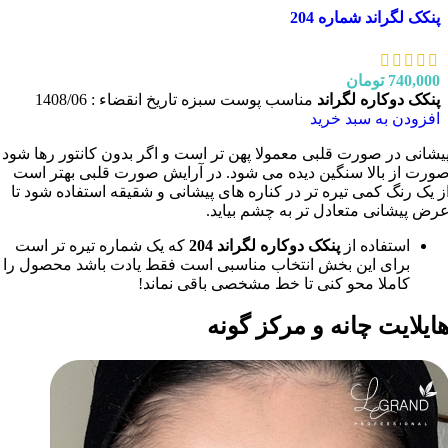
پنکک لگراند شماره 204
740,000
تومان
پنکک دوکاره لگراند
مناسب پوست سبزه تاریخ انقضاء : 1408/06
افزودن به سبد خرید
یشانی در صورت قلبی معمولا پهن تر است و اگر بدون کانتور رها شود
ورت از بالا سنگین دیده می شود. در آرایش صورت قلبی بهتر است
ز یک رنگ کمی تیره تر در کناره های پیشانی و شقیقه استفاده شود تا
رض پیشانی متعادل تر به چشم بیاید.
استفاده از
پنکک دوکاره لگراند 204
که یک شماره تیره تر است
برای این بخش انتخاب مناسبی است فقط یادت باشد محصول را
کاملا محو کنی تا خط مشخصی باقی نماند!
ایلایت چانه و مرکز گونه