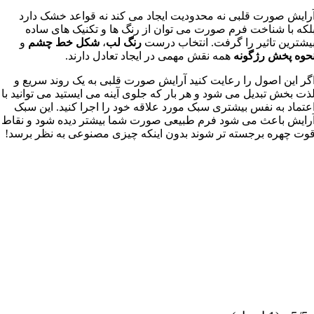
رایش صورت قلبی نه محدودیت ایجاد می کند نه قواعد خشک دارد
لکه با شناخت فرم صورت می توان از رنگ ها و تکنیک های ساده
یشترین تاثیر را گرفت. انتخاب درست
رنگ لب
،
شکل خط چشم
و
حوه پخش رژگونه
همه نقش مهمی در ایجاد تعادل دارند.
گر این اصول را رعایت کنید آرایش صورت قلبی به یک روند سریع و
ذت بخش تبدیل می شود و هر بار که جلوی آینه می ایستید می توانید با
عتماد به نفس بیشتری سبک مورد علاقه خود را اجرا کنید. این سبک
رایش باعث می شود فرم طبیعی صورت شما بیشتر دیده شود و نقاط
وت چهره برجسته تر شوند بدون اینکه چیزی مصنوعی به نظر برسد!