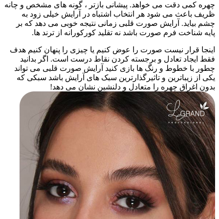
چهره کمی دقت می خواهد. پیشانی بازتر ، گونه های مشخص و چانه
ظریف باعث می شود هر انتخاب اشتباه در آرایش خیلی زود به
چشم بیاید. آرایش صورت قلبی زمانی نتیجه خوبی می دهد که بر
پایه شناخت فرم صورت باشد نه تقلید کورکورانه از ترند ها.
اینجا قرار نیست صورت را عوض کنیم یا چیزی را پنهان کنیم هدف
فقط ایجاد تعادل و برجسته کردن نقاط درست است. اگر بدانید
چطور با خطوط و رنگ ها بازی کنید آرایش صورت قلبی می تواند
یکی از زیباترین و تاثیرگذارترین سبک های آرایش باشد سبکی که
بدون اغراق چهره را متعادل و دلنشین نشان می دهد!