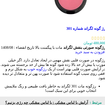
ژ گونه لگراند شماره 301
480,00
تومان
ژگونه صورتی بنفش لگراند
مات با پیگمنت بالا تاریخ انقضاء : 1408/08
فزودن به سبد خرید
ژگونه در صورت قلبی نقش مهمی در ایجاد تعادل دارد. اگر خیلی
ورب یا بیش از حد بالا زده شود گونه ها بیش از حد برجسته می شوند.
ر آرایش صورت قلبی بهتر است از یک
رژگونه خوب
به شکل نرم و
فقی روی سیب گونه استفاده شود تا صورت پهن تر و متعادل تر دیده
ود.
رژگونه مات 301 لگراند به خاطر بافت طبیعی و رنگ ملایمش
انتخاب خوبی برای این سبک است!
مرتبط :
آرایش با لباس مشکی :‌ با لباس مشکی چه رژی بزنیم؟