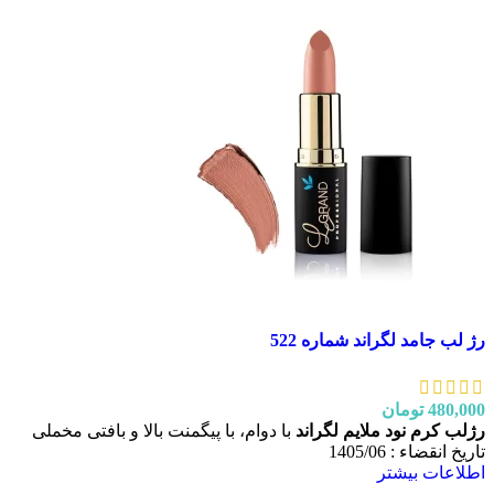
رژ لب جامد لگراند شماره 522
480,000
تومان
رژلب کرم نود ملایم لگراند
با دوام، با پیگمنت بالا و بافتی مخملی
تاریخ انقضاء : 1405/06
اطلاعات بیشتر