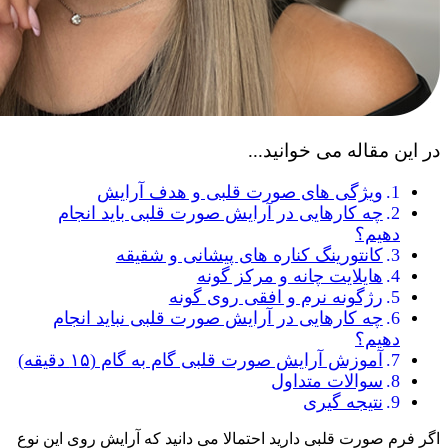
در این مقاله می خوانید...
ویژگی‌ های صورت قلبی و هدف آرایش
چه کارهایی در آرایش صورت قلبی باید انجام
دهیم؟
کانتورینگ کناره های پیشانی و شقیقه
هایلایت چانه و مرکز گونه
رژگونه نرم و افقی روی گونه
چه کارهایی در آرایش صورت قلبی نباید انجام
دهیم؟
آموزش آرایش صورت قلبی گام‌ به‌ گام (۱۵ دقیقه)
سوالات متداول
نتیجه گیری
اگر فرم صورت قلبی دارید احتمالا می دانید که آرایش روی این نوع