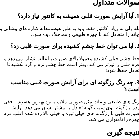
والات متداول
یش صورت قلبی همیشه به کانتور نیاز دارد؟
له ولی نه زیاد؛ کانتور فقط باید به طور هوشمندانه کناره های پیشانی و
انه را متعادل کند تا چهره طبیعی و هماهنگ دیده شود.
توان خط چشم کشیده برای صورت قلبی زد؟
ط چشم خیلی کشیده معمولا بالای صورت را غالب نشان می دهد و
رم قلبی را تیزتر می کند، بهتر است خط چشم نرم و گرد بکشید تا
عادل حفظ شود!
3. چه رنگ رژگونه ای برای آرایش صورت قلبی مناسب
ست؟
نگ های طبیعی و مات مثل صورتی ملایم یا نود بهترین هستند ؛ افقی
دن رژگونه روی سیب گونه تعادل را بیشتر نشان می دهد. آرایش
ورت قلبی با رژگونه های خیلی تیره یا خیلی بالا زده شده اغلب فرم
هره را نامتوازن می کند.
تیجه گیری