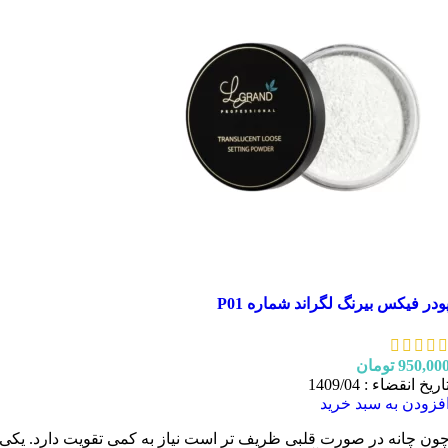
ودر فیکس بیرنگ لگراند شماره P01
950,00
تومان
اریخ انقضاء : 1409/04
فزودن به سبد خرید
ون چانه در صورت قلبی ظریف تر است نیاز به کمی تقویت دارد. یکی