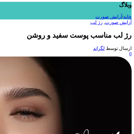
وبلاگ
خانه
/
آرایش صورت
آرایش صورت
,
رژ لب
رژ لب مناسب پوست سفید و روشن
ارسال توسط
لگراند
0