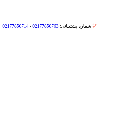
شماره پشتیبانی:
02177850763
-
02177850714