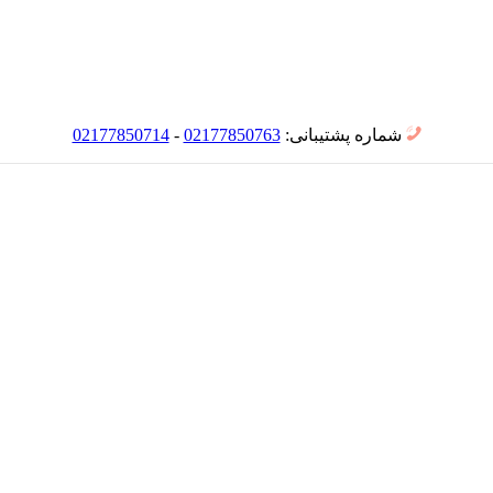
شماره پشتیبانی:
02177850763
-
02177850714