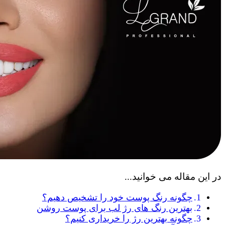
در این مقاله می خوانید...
چگونه رنگ پوست خود را تشخیص دهیم؟
بهترین رنگ های رژ لب برای پوست روشن
چگونه بهترین رژ را خریداری کنیم؟