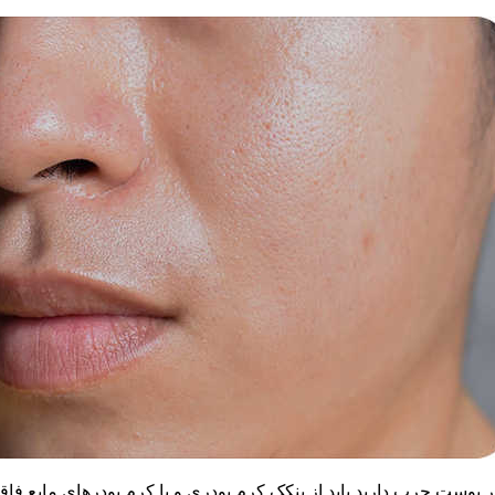
ر پوست چرب دارید باید از پنکک کرم پودری و یا کرم پودرهای مایع فاق