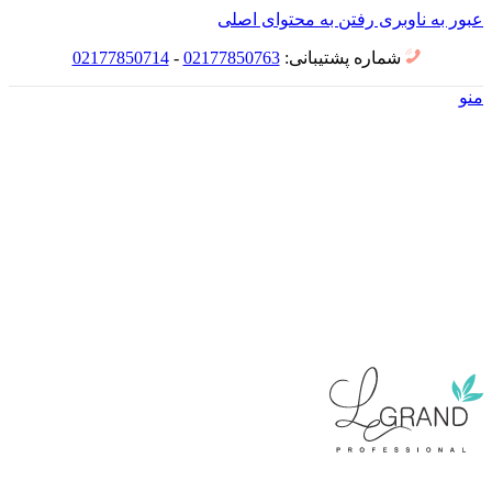
عبور به ناوبری
رفتن به محتوای اصلی
شماره پشتیبانی:
02177850763
-
02177850714
منو