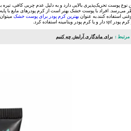
ن نوع پوست تحریک‌پذیری بالایی دارد و به دلیل عدم چربی کافی، تیره ب
ر می‌رسد. افراد با پوست خشک بهتر است از کرم پودرهای مایع با پایه
غنی استفاده کنند.به عنوان
بهترین کرم پودر برای پوست خشک
میتوان
در spf دار و یا کرم پودر ویتامینه استفاده کرد.
مرتبط :
برای ماندگاری آرایش چه کنیم