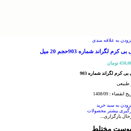
زودن به علاقه مندی
بی کرم لگراند شماره 903حجم 20 میل
450,0
تومان
 بی کرم لگراند شماره 903
 طبیعی
یخ انقضاء : 1408/09
زودن به سبد خرید
رگیری بیشتر محصولات
حال بارگزاری...
وست مختلط