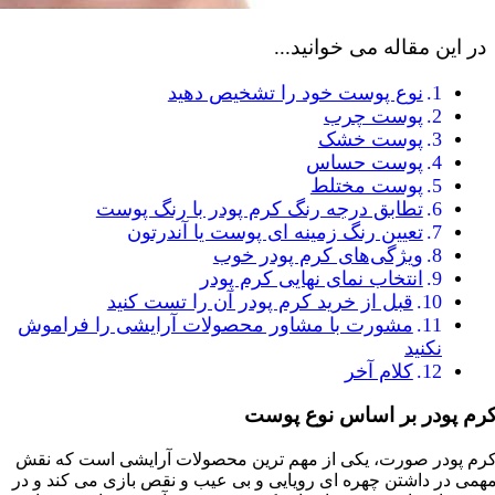
در این مقاله می خوانید...
نوع پوست خود را تشخیص دهید
پوست چرب
پوست خشک
پوست حساس
پوست مختلط
تطابق درجه رنگ کرم پودر با رنگ پوست
تعیین رنگ زمینه ای پوست یا آندرتون
ویژگی‌های کرم پودر خوب
انتخاب نمای نهایی کرم پودر
قبل از خرید کرم پودر آن را تست کنید
مشورت با مشاور محصولات آرایشی را فراموش
نکنید
کلام آخر
رم پودر بر اساس نوع پوست
رم پودر صورت، یکی از مهم ترین محصولات آرایشی است که نقش
همی در داشتن چهره ای رویایی و بی عیب و نقص بازی می کند و در