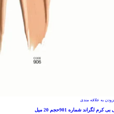
زودن به علاقه مندی
بی کرم لگراند شماره 901حجم 20 میل