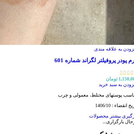
زودن به علاقه مندی
م پودر پروفیلتر لگراند شماره 601
1,150,0
تومان
زودن به سبد خرید
اسب پوستهای مختلط، معمولی و چرب
یخ انقضاء : 1406/10
رگیری بیشتر محصولات
حال بارگزاری...