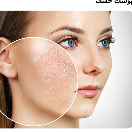
وست خشک