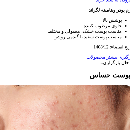
م پودر ویتامینه لگراند
پوشش بالا
حاوی مرطوب کننده
مناسب پوست خشک، معمولی و مختلط
مناسب پوست سفید تا گندمی روشن
یخ انقضاء: 1408/12
رگیری بیشتر محصولات
حال بارگزاری...
وست حساس