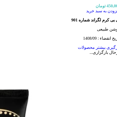
450,0
تومان
زودن به سبد خرید
 بی کرم لگراند شماره 901
شن طبیعی
یخ انقضاء : 1408/09
رگیری بیشتر محصولات
حال بارگزاری...