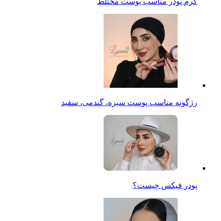
کرم پودر مناسب پوست مختلط
رژگونه مناسب پوست سبزه، گندمی، سفید
پودر فیکس چیست؟