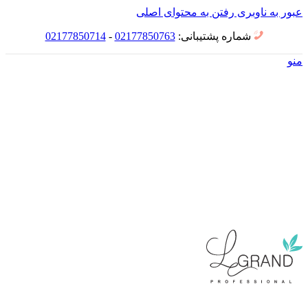
عبور به ناوبری
رفتن به محتوای اصلی
شماره پشتیبانی:
02177850763
-
02177850714
منو