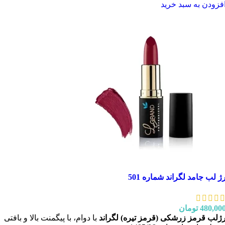
فزودن به سبد خرید
ژ لب جامد لگراند شماره 501
480,00
تومان
ژلب قرمز زرشکی (قرمز تیره) لگراند
با دوام، با پیگمنت بالا و بافتی