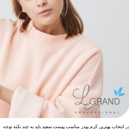
ر انتخاب بهترين کرم پودر مناسب پوست سفيد بايد به چند نکته توجه