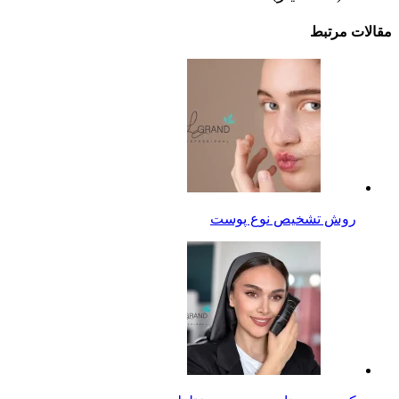
مقالات مرتبط
روش تشخیص نوع پوست