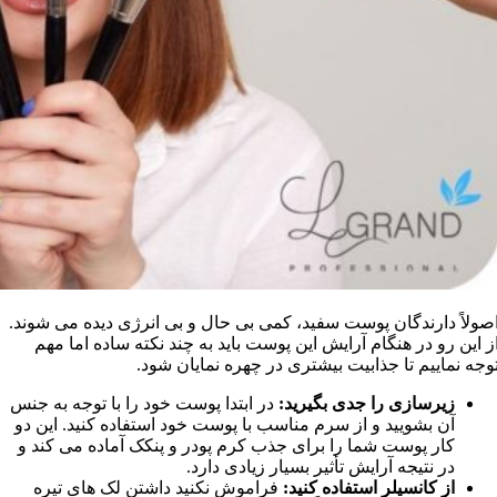
صولاً دارندگان پوست سفيد، کمی بی حال و بی انرژی ديده می شوند.
ز اين رو در هنگام آرايش اين پوست بايد به چند نکته ساده اما مهم
وجه نماييم تا جذابيت بيشتری در چهره نمايان شود.
زيرسازی را جدی بگيريد:
در ابتدا پوست خود را با توجه به جنس
آن بشوييد و از سرم مناسب با پوست خود استفاده کنيد. اين دو
کار پوست شما را برای جذب کرم پودر و پنکک آماده می کند و
در نتيجه آرايش تأثير بسيار زيادی دارد.
از کانسيلر استفاده کنيد:
فراموش نکنيد داشتن لک های تيره