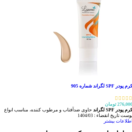
رم پودر SPF لگراند شماره 905
276,00
تومان
رم پودر SPF لگراند
حاوی ضدآفتاب و مرطوب کننده، مناسب انواع
وست تاریخ انقضاء : 1404/03
طلاعات بیشتر