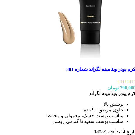
رم پودر ویتامینه لگراند شماره 801
790,00
تومان
رم پودر ویتامینه لگراند
پوشش بالا
حاوی مرطوب کننده
مناسب پوست خشک، معمولی و مختلط
مناسب پوست سفید تا گندمی روشن
اریخ انقضاء: 1408/12