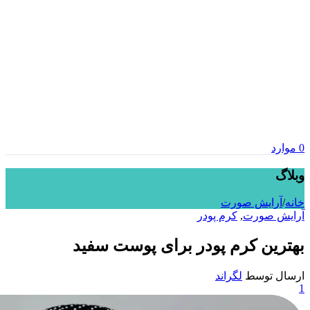
0
موارد
وبلاگ
خانه
/
آرایش صورت
آرایش صورت
,
کرم پودر
بهترین کرم پودر برای پوست سفید
ارسال توسط
لگراند
1