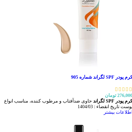
رم پودر SPF لگراند شماره 905
276,00
تومان
رم پودر SPF لگراند
حاوی ضدآفتاب و مرطوب کننده، مناسب انواع
وست تاریخ انقضاء : 1404/03
طلاعات بیشتر