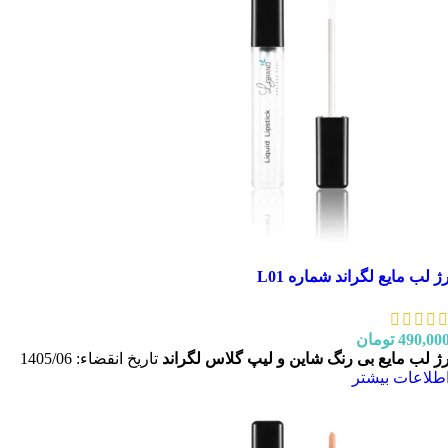
ژ لب مایع لگراند شماره L01
490,00
تومان
ژ لب مایع بی رنگ شاین و لیپ گلاس لگراند
تاریخ انقضاء: 1405/06
طلاعات بیشتر