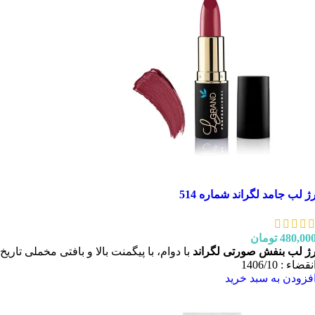
ژ لب جامد لگراند شماره 514
480,00
تومان
ژ لب بنفش صورتی لگراند
با دوام، با پیگمنت بالا و بافتی مخملی تاریخ
نقضاء : 1406/10
فزودن به سبد خرید