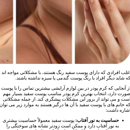
غلب افرادی که دارای پوست سفيد رنگ هستند، با مشکلاتی مواجه اند
ه شايد ديگر افراد با رنگ پوست گندمی يا سبزه نداشته باشند.
ز آنجايی که کرم پودر در بين لوازم آرايشی بيشترين تماس را با پوست
ورت دارد، انتخاب بهترين کرم پودر مناسب پوست سفيد بسيار مهم
ست و می تواند از بروز اين مشکلات پيشگری کند. از جمله مشکلاتی
ه خانم های با پوست سفيد با آن ها درگير هستند به موارد زير می توان
شاره داشت:
حساسيت به نور آفتاب:
پوست سفيد معمولاً حساسيت بيشتری
به نور آفتاب دارد و ممکن است زودتر نشانه های سوختگی را