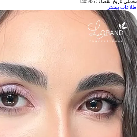
خملی تاریخ انقضاء : 1405/06
طلاعات بیشتر