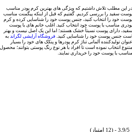
ر اين مطلب تلاش داشتيم که ويژگی های بهترين کرم پودر مناسب
وست سفيد را بررسی کرديم. گفتيم که قبل از اينکه پيگمنت مناسب
وست خود را انتخاب کنيد، جنس پوست خود را شناسايی کرده و کرم
ودری مناسب با پوست خود انتخاب کنيد. اغلب خانم های با پوست
فيد، دارای پوست نسبتاً خشک هستند؛ اما اين يک اصل نيست و بهتر
ست جنس پوست خود را شناسايی کنيد.
فروشگاه آرایشی لگراند
به
نوان توليدکننده آلمانی تناژ کرم پودرها و پنکک های خود را بسيار
تنوع انتخاب نموده است تا افراد با هر نوع رنگ پوستی بتوانند؛ محصول
ناسب با پوست خود را خريداری نمايند.
3.9/5 - (12 امتیاز)