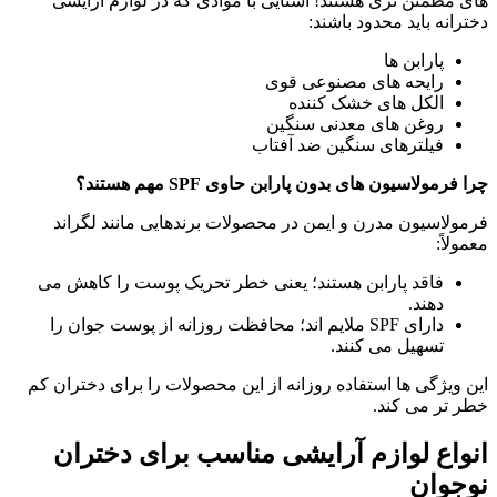
های مطمئن تری هستند! آشنایی با موادی که در لوازم آرایشی
دخترانه باید محدود باشند:
پارابن ها
رایحه های مصنوعی قوی
الکل های خشک کننده
روغن های معدنی سنگین
فیلترهای سنگین ضد آفتاب
چرا فرمولاسیون های بدون پارابن حاوی SPF مهم هستند؟
فرمولاسیون مدرن و ایمن در محصولات برندهایی مانند لگراند
معمولاً:
فاقد پارابن هستند؛ یعنی خطر تحریک پوست را کاهش می
دهند.
دارای SPF ملایم اند؛ محافظت روزانه از پوست جوان را
تسهیل می کنند.
این ویژگی ها استفاده روزانه از این محصولات را برای دختران کم
خطر تر می کند.
انواع لوازم آرایشی مناسب برای دختران
نوجوان