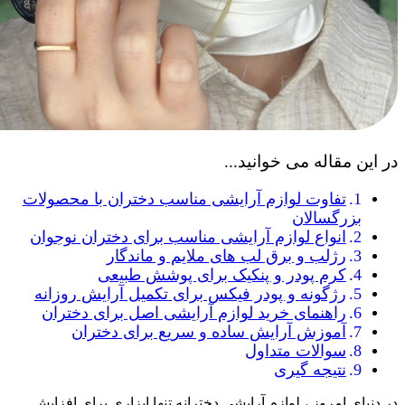
در این مقاله می خوانید...
تفاوت لوازم آرایشی مناسب دختران با محصولات
بزرگسالان
انواع لوازم آرایشی مناسب برای دختران نوجوان
رژلب و برق لب های ملایم و ماندگار
کرم پودر و پنکیک برای پوشش طبیعی
رژگونه و پودر فیکس برای تکمیل آرایش روزانه
راهنمای خرید لوازم آرایشی اصل برای دختران
آموزش آرایش ساده و سریع برای دختران
سوالات متداول
نتیجه گیری
در دنیای امروز ، لوازم آرایشی دخترانه تنها ابزاری برای افزایش