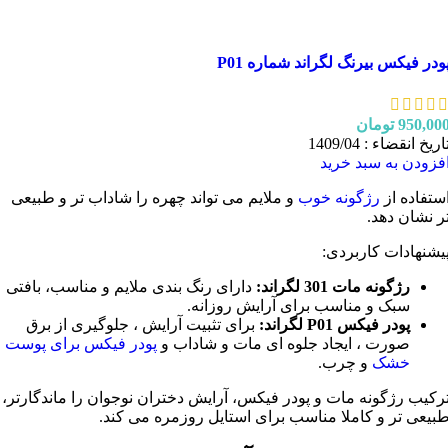
ودر فیکس بیرنگ لگراند شماره P01
950,00
تومان
اریخ انقضاء : 1409/04
فزودن به سبد خرید
ستفاده از
رژگونه خوب
و ملایم می تواند چهره را شاداب تر و طبیعی
ر نشان دهد.
یشنهادات کاربردی:
رژگونه مات 301 لگراند:
دارای رنگ بندی ملایم و مناسب، بافتی
سبک و مناسب برای آرایش روزانه.
پودر فیکس P01 لگراند:
برای تثبیت آرایش ، جلوگیری از برق
صورت ، ایجاد جلوه ای مات و شاداب و
پودر فیکس برای پوست
خشک
و چرب.
رکیب رژگونه مات و پودر فیکس، آرایش دختران نوجوان را ماندگارتر،
بیعی تر و کاملا مناسب برای استایل روزمره می کند.