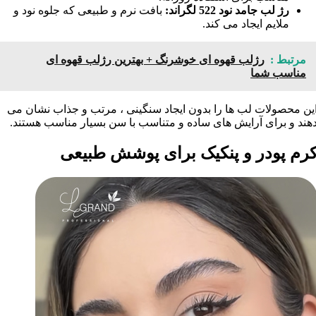
رژ لب جامد نود 522 لگراند:
بافت نرم و طبیعی که جلوه نود و
ملایم ایجاد می کند.
مرتبط :
رژلب قهوه ای خوشرنگ + بهترین رژلب قهوه ای
مناسب شما
ین محصولات لب ها را بدون ایجاد سنگینی ، مرتب و جذاب نشان می
هند و برای آرایش های ساده و متناسب با سن بسیار مناسب هستند.
رم پودر و پنکیک برای پوشش طبیعی