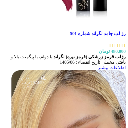
رژ لب جامد لگراند شماره 501
480,000
تومان
رژلب قرمز زرشکی (قرمز تیره) لگراند
با دوام، با پیگمنت بالا و
بافتی مخملی تاریخ انقضاء : 1405/06
اطلاعات بیشتر