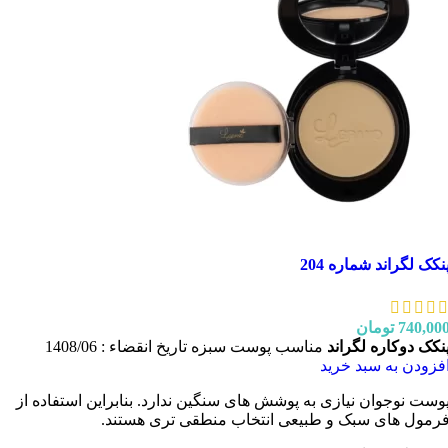
نکک لگراند شماره 204
740,00
تومان
نکک دوکاره لگراند
مناسب پوست سبزه تاریخ انقضاء : 1408/06
فزودن به سبد خرید
وست نوجوان نیازی به پوشش های سنگین ندارد. بنابراین استفاده از
رمول های سبک و طبیعی انتخاب منطقی تری هستند.