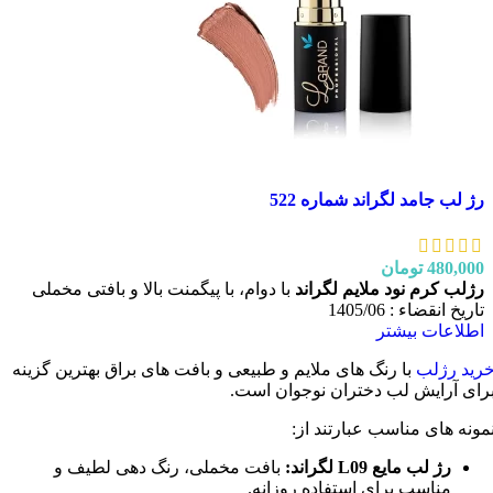
رژ لب جامد لگراند شماره 522
480,000
تومان
رژلب کرم نود ملایم لگراند
با دوام، با پیگمنت بالا و بافتی مخملی
تاریخ انقضاء : 1405/06
اطلاعات بیشتر
رید رژلب
با رنگ های ملایم و طبیعی و بافت های براق بهترین گزینه
رای آرایش لب دختران نوجوان است.
مونه های مناسب عبارتند از:
رژ لب مایع L09 لگراند:
بافت مخملی، رنگ دهی لطیف و
مناسب برای استفاده روزانه.