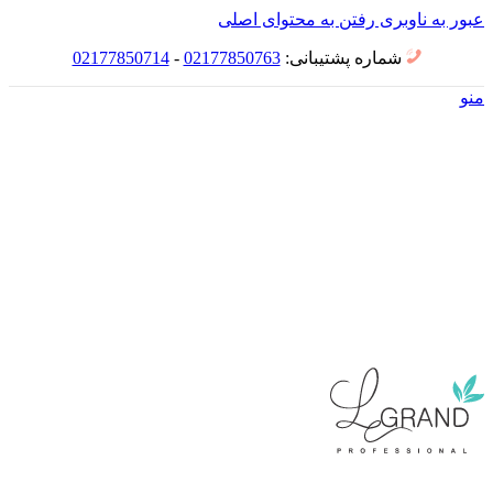
عبور به ناوبری
رفتن به محتوای اصلی
شماره پشتیبانی:
02177850763
-
02177850714
منو