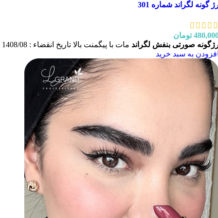
ژ گونه لگراند شماره 301
480,00
تومان
ژگونه صورتی بنفش لگراند
مات با پیگمنت بالا تاریخ انقضاء : 1408/08
فزودن به سبد خرید