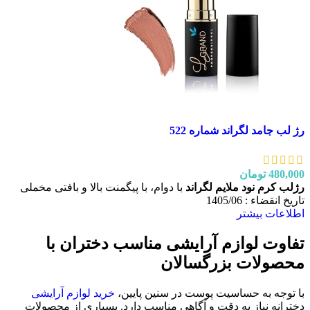
رژ لب جامد لگراند شماره 522
480,000
تومان
رژلب کرم نود ملایم لگراند
با دوام، با پیگمنت بالا و بافتی مخملی
تاریخ انقضاء : 1405/06
اطلاعات بیشتر
تفاوت لوازم آرایشی مناسب دختران با
محصولات بزرگسالان
با توجه به حساسیت پوست در سنین پایین،
خرید لوازم آرایشی
دخترانه نیاز به دقت و آگاهی مناسب دارد. بسیاری از محصولات