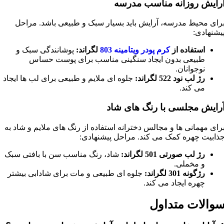
رایش روزانه مناسب مدرسه
رای محیط مدرسه، آرایش باید بسیار سبک و طبیعی باشد. مراحل
یشنهادی:
استفاده از
کرم پودر ویتامینه 803
لگراند:
پوشانندگی سبک و
طبیعی بدون ایجاد سنگینی مناسب برای پوست حساس
نوجوانان.
رژ لب نود 522 لگراند:
جلوه ای ملایم و طبیعی برای لب ها ایجاد
می کند.
رایش مجلسی با رنگ های شاد
رای مهمانی ها و مجالس دخترانه استفاده از رنگ های ملایم و شاد به
ذابیت چهره کمک می کند. مراحل پیشنهادی:
رژ لب صورتی 501 لگراند:
شاد، رنگ مناسب سن با بافتی سبک
و مخملی.
رژگونه 301 لگراند:
جلوه ای طبیعی و مات برای شادابی بیشتر
چهره ایجاد می کند.
والات متداول