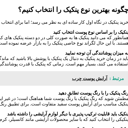
گونه بهترین نوع پنکیک را انتخاب کنیم؟
رید پنکیک در نگاه اول کار ساده ای به نظر می رسد؛ اما برای انتخاب یک
نکیک را بر اساس نوع پوست انتخاب کنید
مانطور که می دانید پنکیک ها به صورت کلی در دو دسته پنکیک های ک
ستند. با این حال لگراند نوع خاصی پنکیک را به بازار عرضه نموده ا
ه میزان پوشانندگی آن توجه نمایید
اید در زمان خرید پنکیک به دنبال یک پنکیک با پوشش بالا باشید که 
ستفاده می کنند، بسیار مهم است. زمانی که پنکیک با قدرت پوشانندگی ب
مرتبط :
آرایش پوست چرب
نگ پنکیک را با رنگ پوست تطابق دهید
طمئن شوید که رنگ پنکیک با رنگ پوست شما هماهنگ است؛ در غیر ای
نکیک مناسب برای آرایش پوست سفید متفاوت است. برای تطبیق رنگ
نکیک باید قابلیت ترکیب پذیری با دیگر لوازم آرایشی را داشته باشد
نکیکی را انتخاب کنید که با سایر محصولات آرایشی مانند کانسیلر، کرم پ