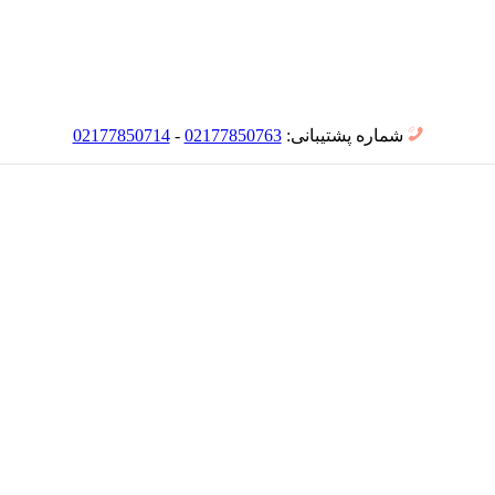
شماره پشتیبانی:
02177850763
-
02177850714