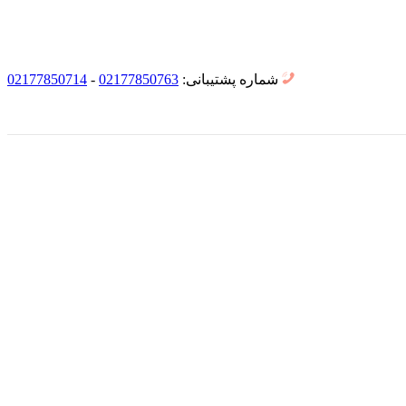
شماره پشتیبانی:
02177850763
-
02177850714