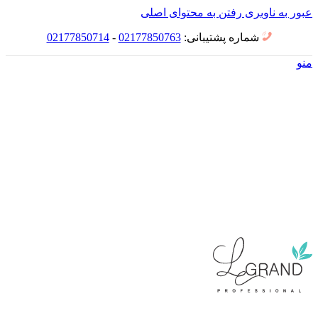
عبور به ناوبری
رفتن به محتوای اصلی
شماره پشتیبانی:
02177850763
-
02177850714
منو