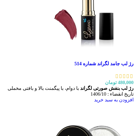
رژ لب جامد لگراند شماره 514
480,000
تومان
رژ لب بنفش صورتی لگراند
با دوام، با پیگمنت بالا و بافتی مخملی
تاریخ انقضاء : 1406/10
افزودن به سبد خرید