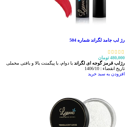
رژ لب جامد لگراند شماره 504
480,000
تومان
رژلب قرمز گوجه ای لگراند
با دوام، با پیگمنت بالا و بافتی مخملی
تاریخ انقضاء : 1406/10
افزودن به سبد خرید