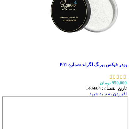
پودر فیکس بیرنگ لگراند شماره P01
950,000
تومان
تاریخ انقضاء : 1409/04
افزودن به سبد خرید