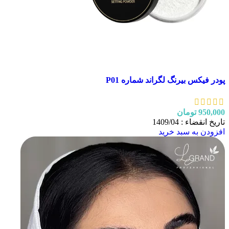
پودر فیکس بیرنگ لگراند شماره P01
950,000
تومان
تاریخ انقضاء : 1409/04
افزودن به سبد خرید