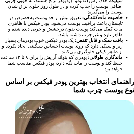
سیلیکا، خاک رس (کائولین) یا پودر برنج هستند، به خوبی چربی
اضافی پوست را جذب کرده و در طول روز جلوی براق شدن
پوست را می‌گیرند.
خاصیت مات‌کنندگی:
تعریق بیش ‌از حد پوست به‌خصوص در
تابستان باعث براقیت پوست می‌شود. پودر فیکس با ظاهری
مات کمک می‌کند پوست بدون درخشش و چربی دیده شده و
ظاهر تازه و غیرچرب داشته باشد.
بافت سبک و قابل تنفس:
یک پودر فیکس خوب پودرهای بسیار
ریز و سبکی دارد که روی پوست احساس سنگینی ایجاد نکرده و
از ظاهر کیکی جلوگیری می‌کنند.
ماندگاری طولانی:
پودری که بتواند آرایش را برای ۸ تا ۱۲ ساعت
حفظ کند و پوست را مات نگه دارد، پودر فیکس مناسب شما
خواهد بود.
اهنمای انتخاب بهترین پودر فیکس بر اساس
وع پوست چرب شما