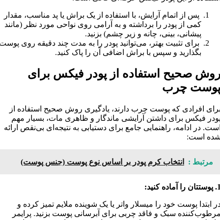
پس از اتمام آرایش، با استفاده از یک براش یا پد مناسب، مقدار
کمی از پودر را برداشته و به آرامی روی نواحی مورد نظر (مانند
پیشانی، بینی، چانه و زیر چشم) بزنید.
برای تثبیت بهتر، می‌توانید پودر را به مدت چند دقیقه روی پوست
بگذارید و سپس با براش اضافی آن را پاک کنید.
وش صحیح استفاده از پودر فیکس برای
وست چرب
رای افرادی که پوست چرب دارند، یادگیری روش صحیح استفاده از
ودر فیکس برای داشتن آرایشی ماندگار و ظاهری مات، بسیار مهم
ست. در ادامه، راهنمایی جامع برای دستیابی به نتیجه‌ای بی‌نقص ارائه
ده است:
مرتبط :
انتخاب کرم پودر بر اساس نوع پوست (جنس پوست)
تان را آماده کنید:
ر ابتدا پوست خود را میسلار واتر یا یک شوینده ملایم تمیز کرده و
رطوب‌کننده سبک و فاقد چربی برای آبرسانی پوست بزنید. پرایمر