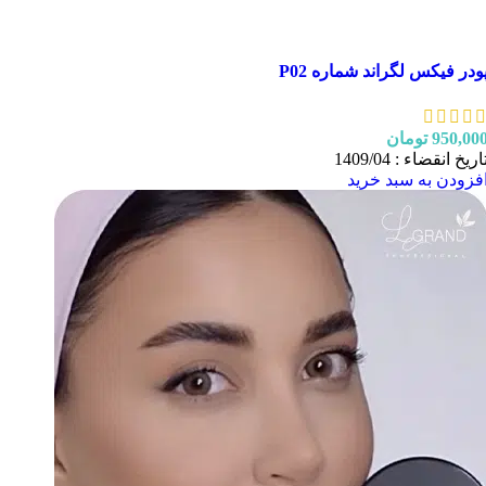
ودر فیکس لگراند شماره P02
950,00
تومان
اریخ انقضاء : 1409/04
فزودن به سبد خرید