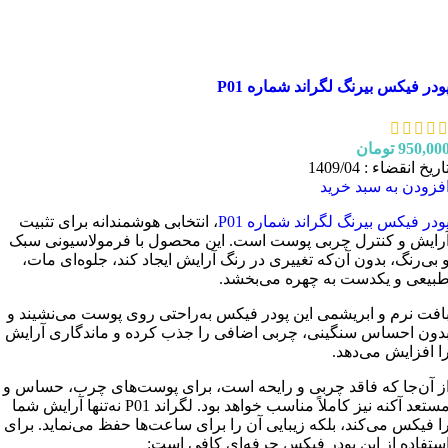
ودر فیکس بیرنگ لگراند شماره P01
950,00
تومان
اریخ انقضاء : 1409/04
فزودن به سبد خرید
ودر فیکس بیرنگ لگراند شماره P01
، انتخابی هوشمندانه برای تثبیت
رایش و کنترل چربی پوست است. این محصول با فرمولاسیونی سبک
 بی‌رنگ، بدون آن‌که تغییری در رنگ آرایش ایجاد کند، جلوه‌ای مات،
بیعی و یکدست به چهره می‌بخشد.
افت نرم و ابریشمی این پودر فیکس به‌راحتی روی پوست می‌نشیند و
دون احساس سنگینی، چربی اضافی را جذب کرده و ماندگاری آرایش
ا افزایش می‌دهد.
ز آن‌جا که فاقد چربی و رایحه است، برای پوست‌های چرب، حساس و
مستعد آکنه نیز کاملاً مناسب خواهد بود. لگراند P01 نه‌تنها آرایش شما
ا فیکس می‌کند، بلکه زیبایی آن را برای ساعت‌ها حفظ می‌نماید. برای
ستفاده از این پودر فیکس حرفه‌ای کافی است: