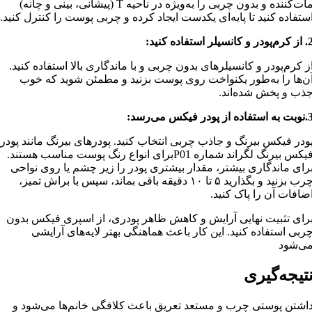
مات‌کننده و بدون چربی را به‌ویژه در ناحیه T (پیشانی، بینی و چانه)
ستفاده کنید تا پایه‌ای یکدست ایجاد کرده و چربی پوست را کنترل کنید.
پودر و کانسیلر استفاده کنید:
ز کرم‌پودر و کانسیلرهای بدون چربی و با ماندگاری بالا استفاده کنید.
ن‌ها را به‌طور یکنواخت روی پوست بزنید و مطمئن شوید که خوب
ذب و پخش شده‌اند.
استفاده از پودر فیکس می‌رسد:
ودر فیکس بیرنگ و جاذب چربی انتخاب کنید. پودرهای بیرنگ مانند پودر
فیکس بیرنگ لگراند شماره P01برای انواع رنگ پوست مناسب هستند.
رای ماندگاری بیشتر، مقدار بیشتری پودر را زیر چشم یا روی نواحی
چرب بزنید و بگذارید ۵ تا ۱۰ دقیقه باقی بماند، سپس با براش تمیز،
ضافات آن را پاک کنید.
رای تثبیت نهایی آرایش و کاهش ظاهر پودری، از اسپری فیکس بدون
ربی استفاده کنید. این کار باعث هماهنگی بهتر لایه‌های آرایشی
ی‌شود
تیجه‌گیری
اشتن پوستی چرب و مستعد تعریق باعث کلافگی خانم‌ها می‌شود و