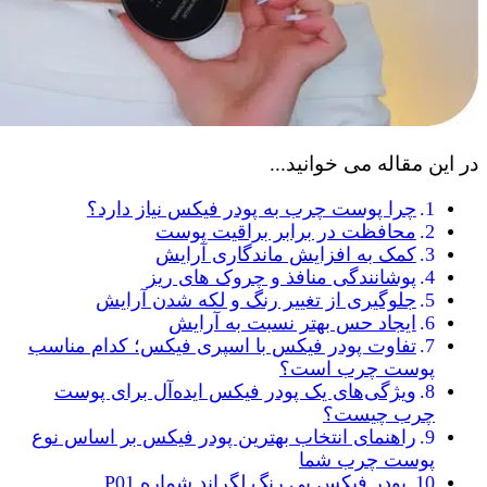
در این مقاله می خوانید...
چرا پوست چرب به پودر فیکس نیاز دارد؟
محافظت در برابر براقیت پوست
کمک به افزایش ماندگاری آرایش
پوشانندگی منافذ و چروک‌ های ریز
جلوگیری از تغییر رنگ و لکه شدن آرایش
ایجاد حس بهتر نسبت به آرایش
تفاوت پودر فیکس با اسپری فیکس؛ کدام مناسب
پوست چرب است؟
ویژگی‌های یک پودر فیکس ایده‌آل برای پوست
چرب چیست؟
راهنمای انتخاب بهترین پودر فیکس بر اساس نوع
پوست چرب شما
پودر فیکس بی رنگ لگراند شماره P01