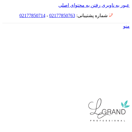
عبور به ناوبری
رفتن به محتوای اصلی
شماره پشتیبانی:
02177850763
-
02177850714
منو