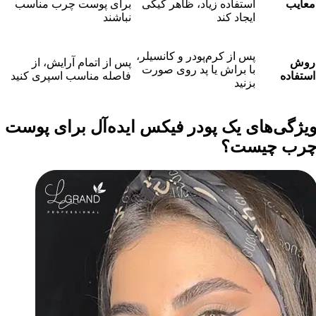
معایب
استفاده زیاد، ظاهر کیکی
برای پوست چرب مناسب
ایجاد کند
نباشند
پس از کرم‌پودر و کانسیلر،
روش
پس از اتمام آرایش، از
با براش یا پد روی صورت
استفاده
فاصله مناسب اسپری کنید
بزنید
یژگی‌های یک پودر فیکس ایده‌آل برای پوست
رب چیست؟