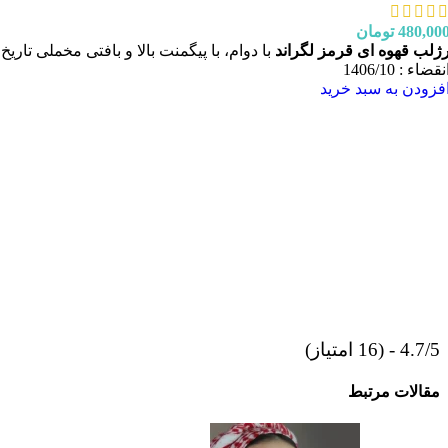
480,00
تومان
ژلب قهوه ای قرمز لگراند
با دوام، با پیگمنت بالا و بافتی مخملی تاریخ
نقضاء : 1406/10
فزودن به سبد خرید
4.7/5 - (16 امتیاز)
مقالات مرتبط