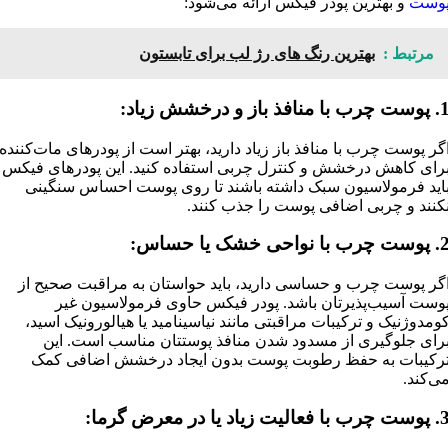
وست
و بهترین پودر فیکس ارائه می‌شود:
مرتبط :
بهترین رنگ های رژ لب برای تابستون
چرب با منافذ باز و درخشش زیاد:
گر پوست چرب با منافذ باز زیاد دارید، بهتر است از پودرهای مات‌کننده
رای کاهش درخشش و کنترل چربی استفاده کنید. این پودرهای فیکس
اید فرمولاسیون سبک داشته باشند تا روی پوست احساس سنگینی
کنند و چربی اضافی پوست را جذب کنند.
 چرب با نواحی خشک یا حساس:
گر پوست چرب و حساسی دارید، باید حواستان به مراقبت صحیح از
وست آسیب‌پذیرتان باشد. پودر فیکس حاوی فرمولاسیون غیر
ومدوژنیک و ترکیبات مراقبتی مانند نیاسینامید یا هیالورونیک اسید،
رای جلوگیری از مسدود شدن منافذ پوستتان مناسب است. این
رکیبات به حفظ رطوبت پوست بدون ایجاد درخشش اضافی کمک
ی‌کند.
رب با فعالیت زیاد یا در معرض گرما: