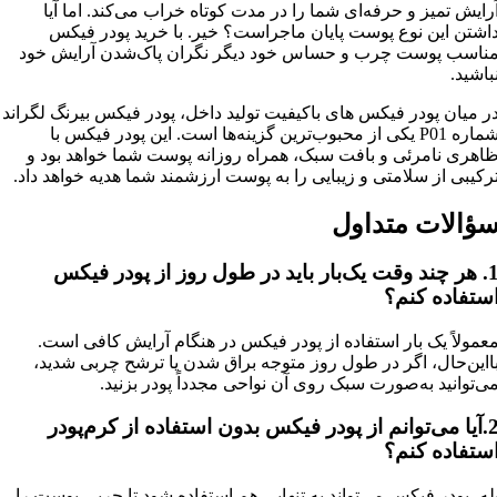
رایش تمیز و حرفه‌ای شما را در مدت کوتاه خراب می‌کند. اما آیا
اشتن این نوع پوست پایان ماجراست؟ خیر. با خرید پودر فیکس
ناسب پوست چرب و حساس خود دیگر نگران پاک‌شدن آرایش خود
باشید.
ر میان پودر فیکس های باکیفیت تولید داخل، پودر فیکس بیرنگ لگراند
شماره P01 یکی از محبوب‌ترین گزینه‌ها است. این پودر فیکس با
اهری نامرئی و بافت سبک، همراه روزانه پوست شما خواهد بود و
رکیبی از سلامتی و زیبایی را به پوست ارزشمند شما هدیه خواهد داد.
ؤالات متداول
1. هر چند وقت یک‌بار باید در طول روز از پودر فیکس
ستفاده کنم؟
عمولاً یک بار استفاده از پودر فیکس در هنگام آرایش کافی است.
ااین‌حال، اگر در طول روز متوجه براق شدن یا ترشح چربی شدید،
ی‌توانید به‌صورت سبک روی آن نواحی مجدداً پودر بزنید.
2.آیا می‌توانم از پودر فیکس بدون استفاده از کرم‌پودر
ستفاده کنم؟
له، پودر فیکس می‌تواند به تنهایی هم استفاده شود تا چربی پوست را