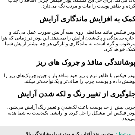
اک می‌کند. برای حل این مسئله، پودر فیکس چربی اضافه را جذب
رده و ظاهر پوست را مات و مرتب نگه می‌دارد.
مک به افزایش ماندگاری آرایش
ودر فیکس مانند محافظی روی بقیه آرایش صورت عمل می‌کند و
جازه ساییدگی و پاک‌شدن آرایش را نمی‌دهد. این پودر در زمانی که هوا
رطوب و گرم است، به ماندگاری و تازگی هر چه بیشتر آرایش شما
مک خواهد کرد.
وشانندگی منافذ و چروک‌ های ریز
ودر فیکس با ظاهر نرم و ریز خود منافذ باز و چین‌وچروک‌های ریز را
وشش داده و پوست چرب را صاف‌تر و یک‌نواخت‌تر میکند.
لوگیری از تغییر رنگ و لکه شدن آرایش
ربی بیش ‌از حد پوست باعث لک‌شدن و تغییر رنگ آرایش می‌شود.
ودر فیکس این مشکل را حل کرده و آرایشی یک‌دست به شما هدیه
ی‌دهد.
مرتبط :
بهترین ضد آفتاب کرم‌ پودری با پوشانندگی بالا