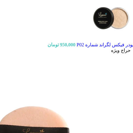
ودر فیکس لگراند شماره P02
950,000
تومان
حراج
ویژه