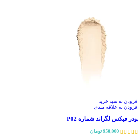
فزودن به سبد خرید
فزودن به علاقه مندی
ودر فیکس لگراند شماره P02
950,000
تومان