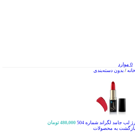
0
موارد
انه
/
بدون دسته‌بندی
ژ لب جامد لگراند شماره 504
480,000
تومان
ازگشت به محصولات