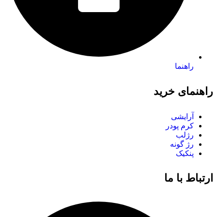
راهنما
راهنمای خرید
آرایشی
کرم پودر
رژلب
رژ گونه
پنکیک
ارتباط با ما