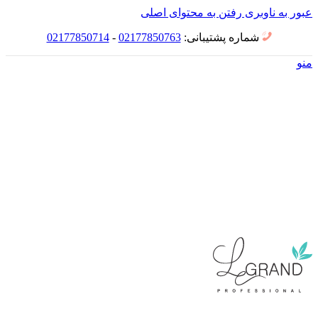
عبور به ناوبری
رفتن به محتوای اصلی
شماره پشتیبانی:
02177850763
-
02177850714
منو