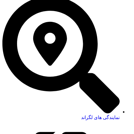
نمایندگی های لگراند