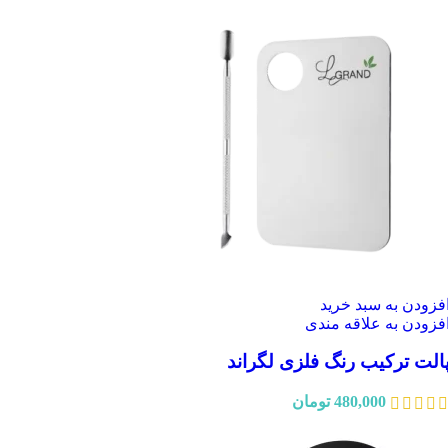
فزودن به سبد خرید
فزودن به علاقه مندی
الت ترکیب رنگ فلزی لگراند
480,000
تومان