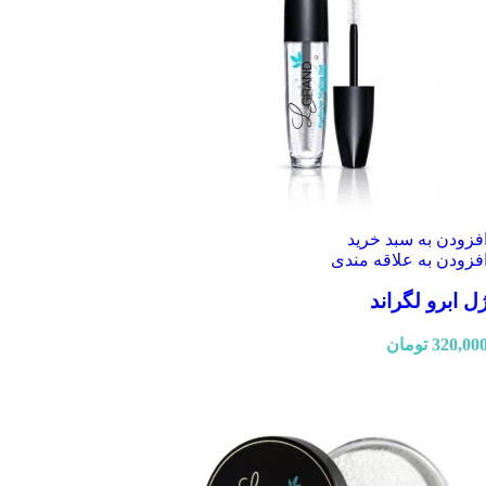
فزودن به سبد خرید
فزودن به علاقه مندی
ل ابرو لگراند
320,00
تومان