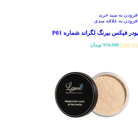
فزودن به سبد خرید
فزودن به علاقه مندی
ودر فیکس بیرنگ لگراند شماره P01
950,000
تومان