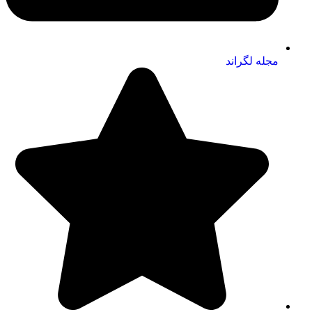
مجله لگراند