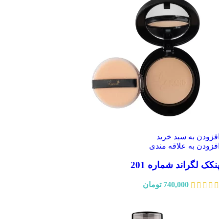
فزودن به سبد خرید
فزودن به علاقه مندی
نکک لگراند شماره 201
740,000
تومان