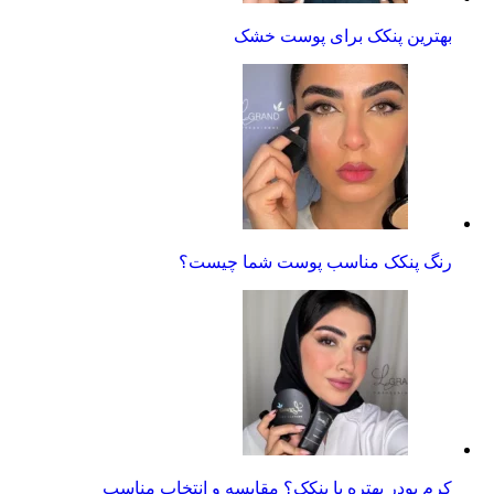
بهترین پنکک برای پوست خشک
رنگ پنکک مناسب پوست شما چیست؟
کرم پودر بهتره یا پنکک؟ مقایسه و انتخاب مناسب