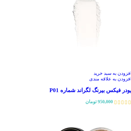
فزودن به سبد خرید
فزودن به علاقه مندی
ودر فیکس بیرنگ لگراند شماره P01
950,000
تومان