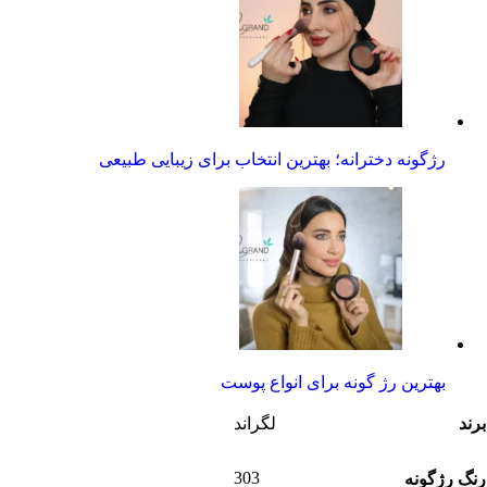
رژگونه دخترانه؛ بهترین انتخاب‌ برای زیبایی طبیعی
بهترین رژ گونه برای انواع پوست
برند
لگراند
303
رنگ رژگونه