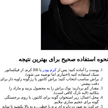
حوه استفاده صحیح برای بهترین نتیجه
پوست را آماده کنید: پس از
کرم پودر
یا BB کرم، از فیکساتور
سبک استفاده کنید (اختیاری اما توصیه می شود).
براش مناسب انتخاب کنید: براش کانتور یا رژگونه زاویه دار برای
دقت بیشتر.
مقدار کم بردارید: نوک براش را به محصول بزنید و مازاد را
بتکانید (لایه نازک کافی است).
محل اعمال: زیر استخوان گونه برای کانتور، یا روی برجستگی
گونه برای حجیم سازی ملایم.
حرکت: به صورت دایره ای نرم یا خطی رو به بالا بکشید تا سایه