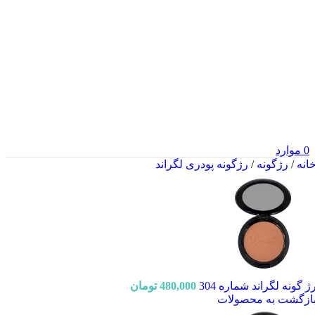
0
موارد
انه
/
رژگونه
/
رژگونه پودری لگراند
ژ گونه لگراند شماره 304
480,000
تومان
ازگشت به محصولات