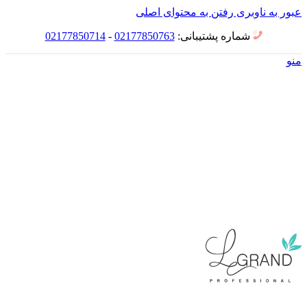
عبور به ناوبری
رفتن به محتوای اصلی
شماره پشتیبانی:
02177850763
-
02177850714
منو