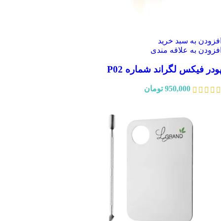
فزودن به سبد خرید
فزودن به علاقه مندی
ودر فیکس لگراند شماره P02
950,000
تومان