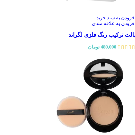
فزودن به سبد خرید
فزودن به علاقه مندی
الت ترکیب رنگ فلزی لگراند
480,000
تومان