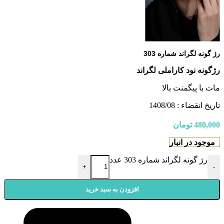
رژ گونه لگراند شماره 303
رژگونه نود کاراملی لگراند
مات با پیگمنت بالا
تاریخ انقضاء : 1408/08
480,000
تومان
موجود در انبار
رژ گونه لگراند شماره 303 عدد
+
-
افزودن به سبد خرید