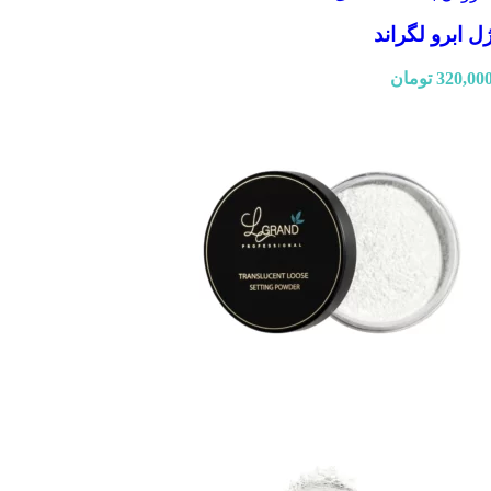
ل ابرو لگراند
320,00
تومان