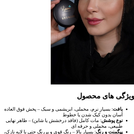
یژگی های محصول
بافت
: بسیار نرم، مخملی، ابریشمی و سبک – پخش فوق العاده
آسان بدون کیک شدن یا خطوط
نوع پوشش
: مات کامل (فاقد درخشش یا شاین) – ظاهر نهایی
طبیعی، مخملی و حرفه ای
پیگمنت و رنگ
: بسیار بالا – رنگ قوی و پررنگ حتی با لایه نازک،