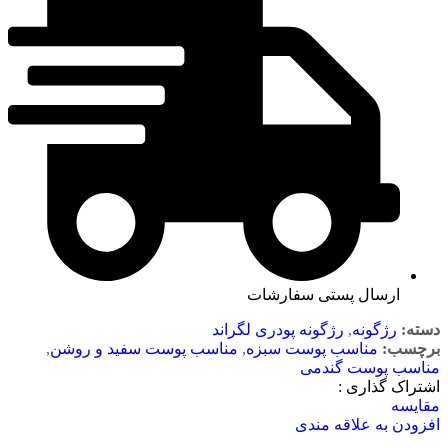
ارسال پستی سفارشات
دسته:
رژگونه
,
رژگونه پودری لگراند
برچسب:
مناسب پوست سبزه
,
مناسب پوست سفید و روشن
,
مناسب پوست گندمی
اشتراک گذاری :
مقایسه
افزودن به علاقه مندی