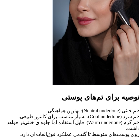
وصیه برای تم‌های پوستی
م خنثی (Neutral undertone): بهترین هماهنگی.
م سرد (Cool undertone): بسیار مناسب برای کانتور طبیعی.
•تم گرم (Warm undertone): قابل استفاده اما جلوه‌ای خنثی‌تر خواهد
اشت.
وی پوست‌های متوسط تا گندمی عملکرد فوق‌العاده‌ای دارد.