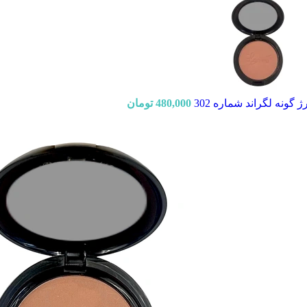
ژ گونه لگراند شماره 302
480,000
تومان