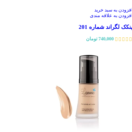
فزودن به سبد خرید
فزودن به علاقه مندی
نکک لگراند شماره 201
740,000
تومان