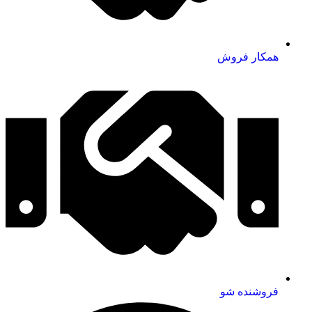
همکار فروش
فروشنده شو