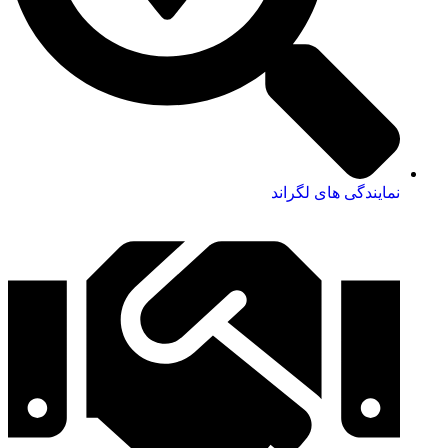
نمایندگی های لگراند