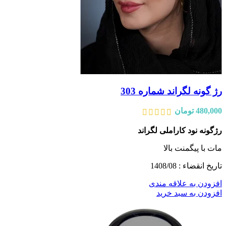
رژ گونه لگراند شماره 303
480,000
تومان
رژگونه نود کاراملی لگراند
مات با پیگمنت بالا
تاریخ انقضاء : 1408/08
افزودن به علاقه مندی
افزودن به سبد خرید