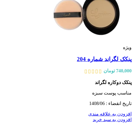
ویژه
پنکک لگراند شماره 204
740,000
تومان
پنکک دوکاره لگراند
مناسب پوست سبزه
تاریخ انقضاء : 1408/06
افزودن به علاقه مندی
افزودن به سبد خرید