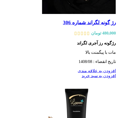
رژ گونه لگراند شماره 306
480,000
تومان
رژگونه رز آجری لگراند
مات با پیگمنت بالا
تاریخ انقضاء : 1408/08
افزودن به علاقه مندی
افزودن به سبد خرید