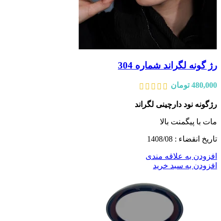
رژ گونه لگراند شماره 304
480,000
تومان
رژگونه نود دارچینی لگراند
مات با پیگمنت بالا
تاریخ انقضاء : 1408/08
افزودن به علاقه مندی
افزودن به سبد خرید