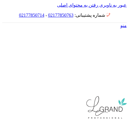
عبور به ناوبری
رفتن به محتوای اصلی
شماره پشتیبانی:
02177850763
-
02177850714
منو