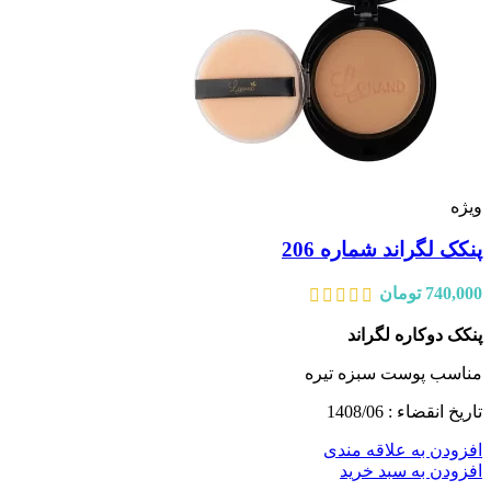
ویژه
پنکک لگراند شماره 206
740,000
تومان
پنکک دوکاره لگراند
مناسب پوست سبزه تیره
تاریخ انقضاء : 1408/06
افزودن به علاقه مندی
افزودن به سبد خرید