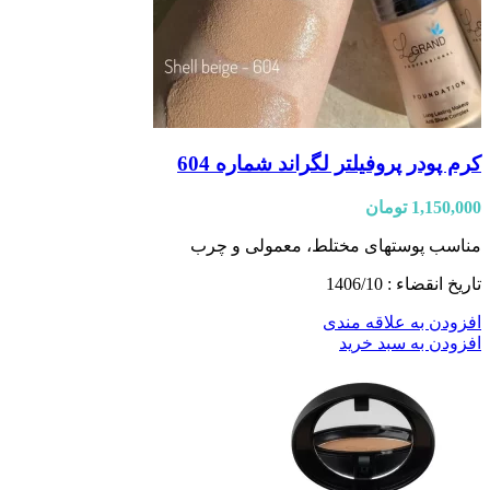
کرم پودر پروفیلتر لگراند شماره 604
1,150,000
تومان
مناسب پوستهای مختلط، معمولی و چرب
تاریخ انقضاء : 1406/10
افزودن به علاقه مندی
افزودن به سبد خرید