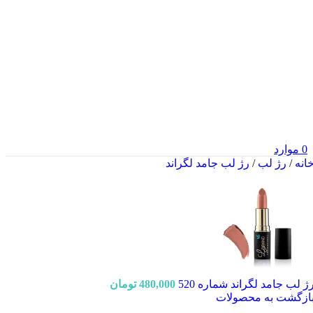
0
موارد
انه
/
رژ لب
/
رژ لب جامد لگراند
ژ لب جامد لگراند شماره 520
480,000
تومان
ازگشت به محصولات