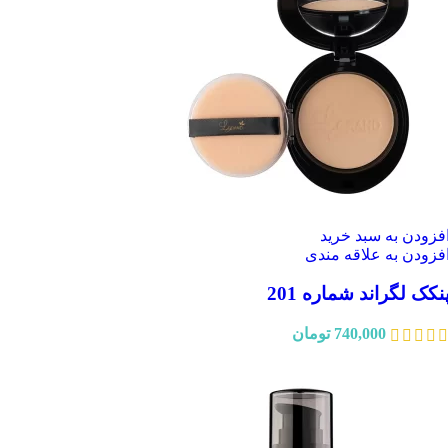
فزودن به سبد خرید
فزودن به علاقه مندی
نکک لگراند شماره 201
740,000
تومان