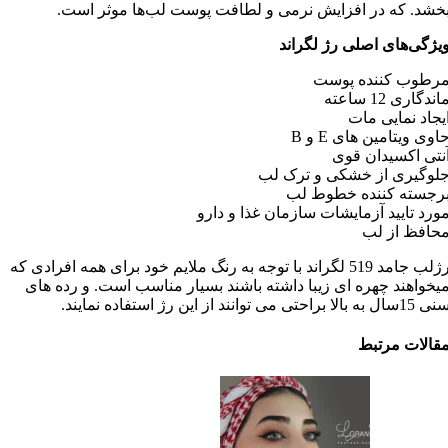
خشد. که در افزایش نرمی و لطافت پوست لب‌ها موثر است.
یژگی‌های اصلی رژ لگراند
رطوب کننده پوست
اندگاری 12 ساعته
یجاد نمایی مات
اوی ویتامین های E و B
نتی اکسیدان قوی
لوگیری از خشکی و ترک لب
رجسته کننده خطوط لب
ورد تایید آزمایشات سازمان غذا و دارو
حافظ از لب
‫رژلب جامد 519 لگراند با توجه به رنگ ملایم خود برای همه افرادی که
یخواهند چهره ای زیبا داشته باشند بسیار مناسب است. و رده های
15سال به بالا براحتی می توانند از این رژ استفاده نمایند.
قالات مرتبط