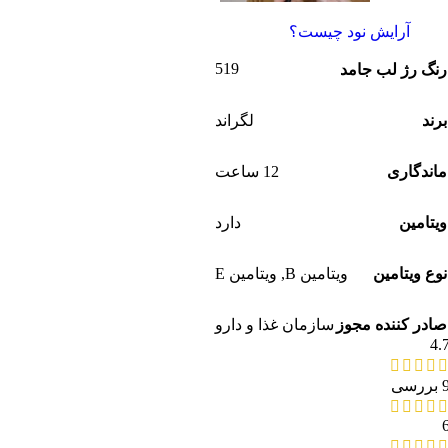
آرایش نود چیست؟
519
رنگ رژ لب جامد
برند
لگراند
ماندگاری
12 ساعت
ویتامین
دارد
نوع ویتامین
ویتامین B
,
ویتامین E
صادر کننده مجوز
سازمان غذا و دارو
4.
بررسی