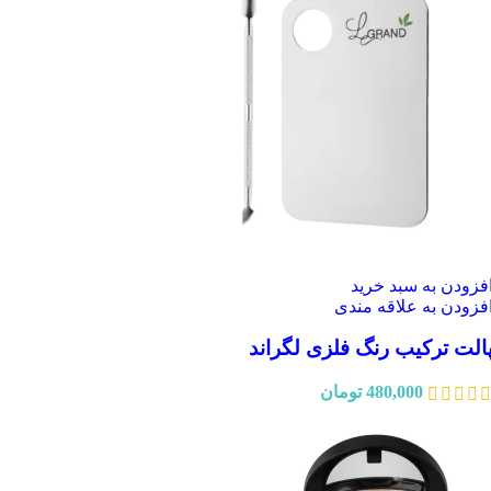
فزودن به سبد خرید
فزودن به علاقه مندی
الت ترکیب رنگ فلزی لگراند
480,000
تومان