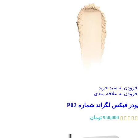
فزودن به سبد خرید
فزودن به علاقه مندی
ودر فیکس لگراند شماره P02
950,000
تومان