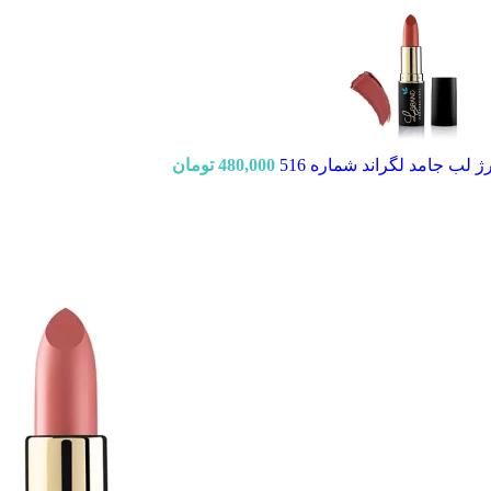
ژ لب جامد لگراند شماره 516
480,000
تومان