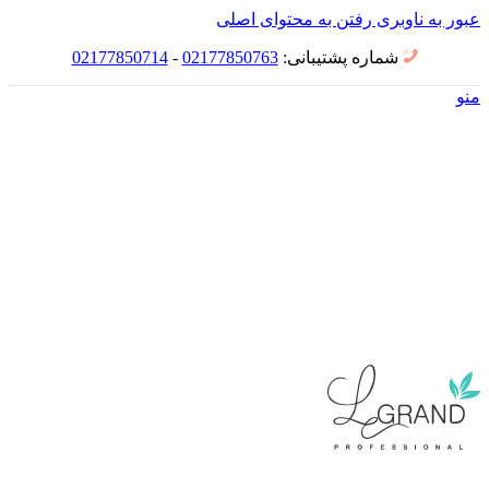
عبور به ناوبری
رفتن به محتوای اصلی
شماره پشتیبانی:
02177850763
-
02177850714
منو