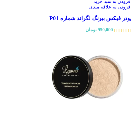
فزودن به سبد خرید
فزودن به علاقه مندی
ودر فیکس بیرنگ لگراند شماره P01
950,000
تومان