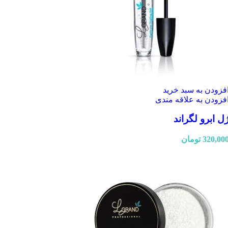
فزودن به سبد خرید
فزودن به علاقه مندی
ل ابرو لگراند
320,00
تومان