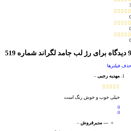
یدگاه برای
رژ لب جامد لگراند شماره 519
ذف فیلترها
مهدیه رجبی
–
خیلی خوب و خوش رنگ است
0
0
— مدیرفروش
–