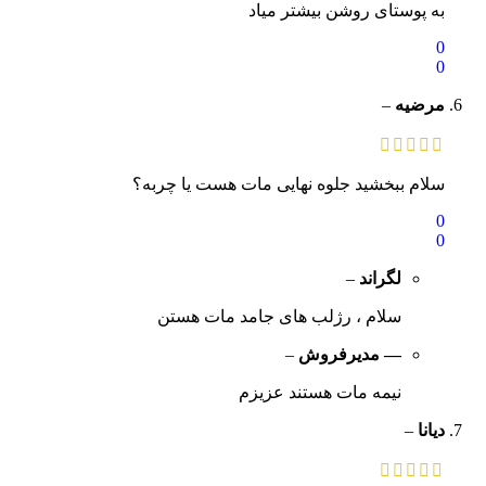
به پوستای روشن بیشتر میاد
0
0
مرضیه
–
سلام ببخشید جلوه نهایی مات هست یا چربه؟
0
0
لگراند
–
سلام ، رژلب های جامد مات هستن
— مدیرفروش
–
نیمه مات هستند عزیزم
دیانا
–