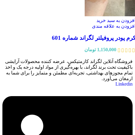
فزودن به سبد خرید
فزودن به علاقه مندی
رم پودر پروفیلتر لگراند شماره 601
1,150,000
تومان
فروشگاه آنلاین لگراند کازمتیکس، عرضه‌ کننده محصولات آرایشی
باکیفیت تحت برند لگراند، با بهره‌گیری از مواد اولیه درجه یک و اخذ
تمام مجوزهای بهداشتی، تجربه‌ای مطمئن و متمایز را برای شما به
ارمغان می‌آورد.
Linkedin