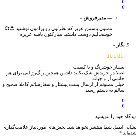
0
0
— مدیرفروش
–
ممنون یاسمن عزیز که نظرتون رو برامون نوشتید 😍💞
خوشحالیم دوست داشتید مبارکتون باشه عزیزم
نگار
–
بسیار خوشرنگ و با کیفیت
اصلا در خریدش شک نکنید داشتن همچین رنگ‌رژ لبی برای هر
خانمی از واجباته
خیلی ممنونم از ارسال پست پیشتاز و سفارشاتم کاملا صحیح و
سالم به دستم رسید
0
0
یدگاه خود را بنویسید
شانی ایمیل شما منتشر نخواهد شد.
بخش‌های موردنیاز علامت‌گذاری
ده‌اند
*