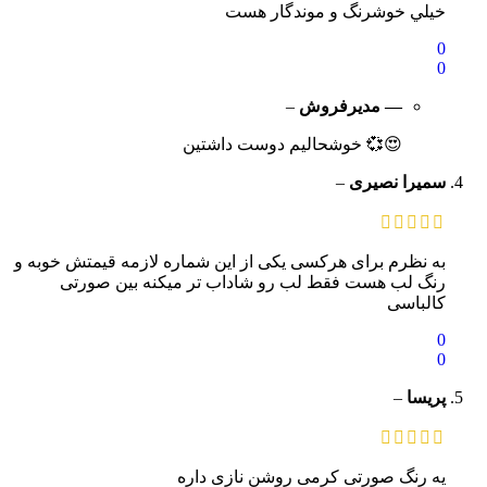
خيلي خوشرنگ و موندگار هست
0
0
— مدیرفروش
–
😍💞 خوشحالیم دوست داشتین
سمیرا نصیری
–
به نظرم برای هرکسی یکی از این شماره لازمه قیمتش خوبه و
رنگ لب هست فقط لب رو شاداب تر میکنه بین صورتی
کالباسی
0
0
پریسا
–
یه رنگ صورتی کرمی روشن نازی داره