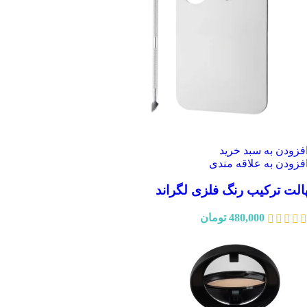
فزودن به سبد خرید
فزودن به علاقه مندی
الت ترکیب رنگ فلزی لگراند
480,000
تومان