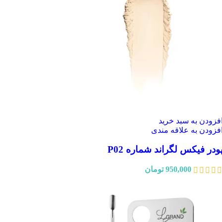
فزودن به سبد خرید
فزودن به علاقه مندی
ودر فیکس لگراند شماره P02
950,000
تومان