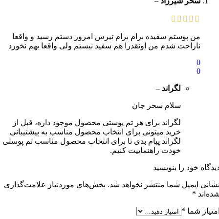
سحر شیرزاد
–
من پوستم سفیده برام برام تیرس امروز دستم رسید و واقعا
ناراحت شدم من اونقدرا هم سفید نیستم ولی واقعا بهم نخورد
0
0
لگراند
–
سلام سحر جان
لگراند برای هر تم پوستی محصول موجود داره، قبل از
خرید میتونی برای انتخاب محصول مناسب به پیشتیبانی
لگراند پیام بدی تا برای انتخاب محصول مناسب تم پوستی
خودت راهنماییت کنیم.
یدگاه خود را بنویسید
شانی ایمیل شما منتشر نخواهد شد.
بخش‌های موردنیاز علامت‌گذاری
ده‌اند
*
متیاز شما
*