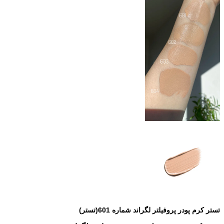
تستر کرم پودر پروفیلتر لگراند شماره 601(تستر)