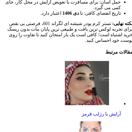
حمل آسان: برای مسافرت یا تعویض آرایش در محل کار، جای
کمی می گیرد.
تاریخ انقضای کافی: تا
دی 1406
اعتبار دارد.
کته نهایی:
تستر کرم پودر شیشه ای لگراند 601، فرصتی بی نقص
رای تجربه لوکس ترین بافت و طبیعی ترین پایان مات بدون ریسک
رید اشتباه است؛ کافی است یک بار امتحان کنید تا تفاوت را روی
وست خود احساس کنید.
قالات مرتبط
آرایش با رژلب قرمز