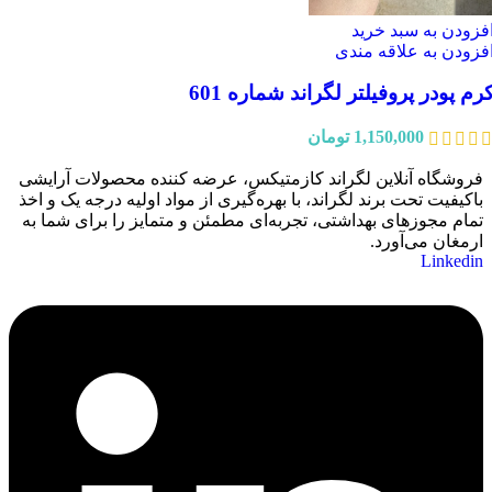
فزودن به سبد خرید
فزودن به علاقه مندی
رم پودر پروفیلتر لگراند شماره 601
1,150,000
تومان
فروشگاه آنلاین لگراند کازمتیکس، عرضه‌ کننده محصولات آرایشی
باکیفیت تحت برند لگراند، با بهره‌گیری از مواد اولیه درجه یک و اخذ
تمام مجوزهای بهداشتی، تجربه‌ای مطمئن و متمایز را برای شما به
ارمغان می‌آورد.
Linkedin