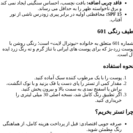
فاقد چربی اضافه:
بافت نچسب، احساس سنگینی ایجاد نمی کند
و برق ناخواسته ظهر را به حداقل می رساند.
SPF 15:
محافظتی اولیه در برابر پیری زودرس ناشی از نور
آفتاب.
یف رنگی 601
شماره 601 متعلق به خانواده «نیوترال لایت» است؛ رنگی روشن با
وست زرد-بژ که برای پوست های ایرانی با تناژ گرم و ته رنگ زرد ایده
ل است.
حوه استفاده
پوست را با یک مرطوب کننده سبک آماده کنید.
مقدار کمی از تستر را پای دست یا فک بزنید و با نوک انگشت،
براش یا اسفنج نمدی به سمت بالا و بیرون پخش کنید.
اگر تطبیق رنگ کامل شد، نسخه اصلی 30 میلی لیتری را
خریداری کنید.
را تستر بخریم؟
صرفه جویی اقتصادی: قبل از پرداخت هزینه کامل، از هماهنگی
رنگ مطمئن شوید.