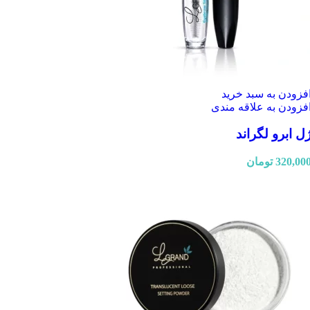
فزودن به سبد خرید
فزودن به علاقه مندی
ل ابرو لگراند
320,00
تومان