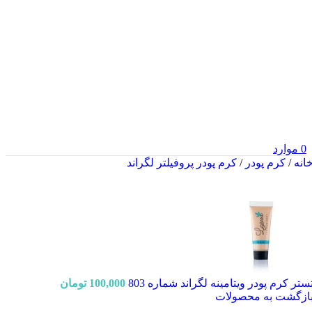
0
موارد
انه
/
کرم پودر
/
کرم پودر پروفیلتر لگراند
ستر کرم پودر ویتامینه لگراند شماره 803
100,000
تومان
ازگشت به محصولات