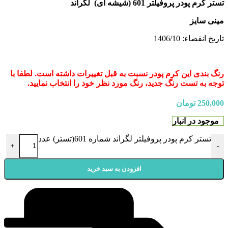
تستر کرم پودر پروفیلتر 601 (شیشه ای) لگراند
مینی سایز
تاریخ انقضاء: 1406/10
رنگ بندی این کرم پودر نسبت به قبل تغییرات داشته است. لطفا با
توجه به تست رنگ جدید، رنگ مورد نظر خود را انتخاب نمایید.
250,000
تومان
موجود در انبار
تستر کرم پودر پروفیلتر لگراند شماره 601(تستر) عدد
+
-
افزودن به سبد خرید