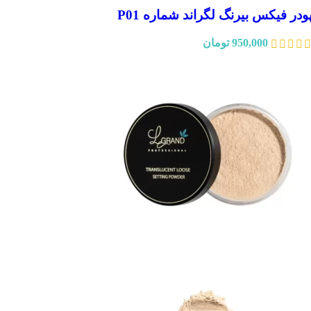
ودر فیکس بیرنگ لگراند شماره P01
950,000
تومان