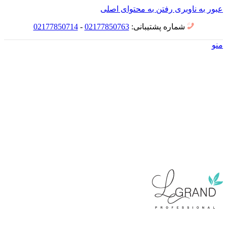
عبور به ناوبری
رفتن به محتوای اصلی
شماره پشتیبانی:
02177850763
-
02177850714
منو