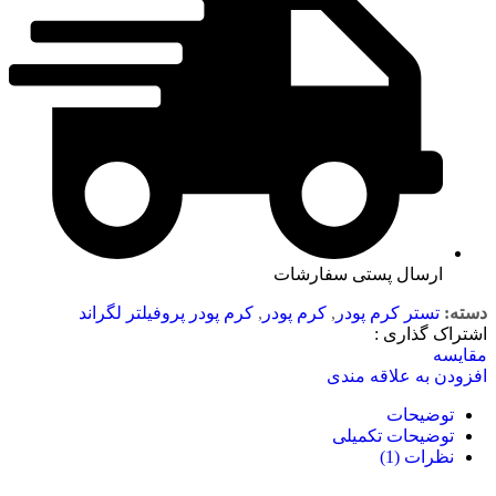
ارسال پستی سفارشات
دسته:
تستر کرم پودر
,
کرم پودر
,
کرم پودر پروفیلتر لگراند
اشتراک گذاری :
مقایسه
افزودن به علاقه مندی
توضیحات
توضیحات تکمیلی
نظرات (1)