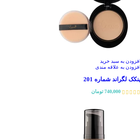
فزودن به سبد خرید
فزودن به علاقه مندی
نکک لگراند شماره 201
740,000
تومان