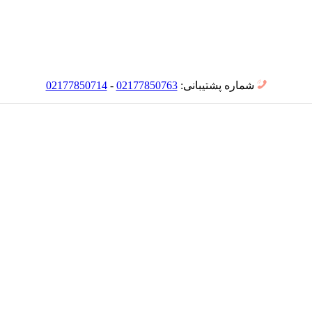
شماره پشتیبانی:
02177850763
-
02177850714