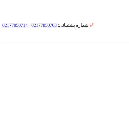
شماره پشتیبانی:
02177850763
-
02177850714