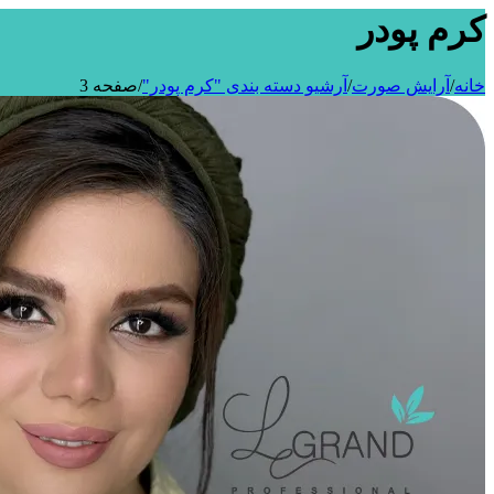
کرم پودر
خانه
/
آرایش صورت
/
آرشیو دسته بندی "کرم پودر"
/
صفحه 3