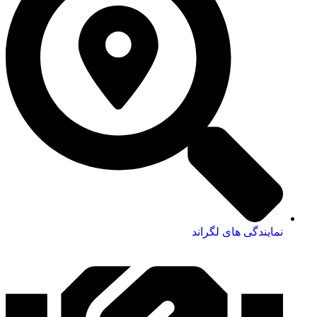
نمایندگی های لگراند