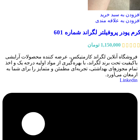
فزودن به سبد خرید
فزودن به علاقه مندی
رم پودر پروفیلتر لگراند شماره 601
1,150,000
تومان
فروشگاه آنلاین لگراند کازمتیکس، عرضه‌ کننده محصولات آرایشی
باکیفیت تحت برند لگراند، با بهره‌گیری از مواد اولیه درجه یک و اخذ
تمام مجوزهای بهداشتی، تجربه‌ای مطمئن و متمایز را برای شما به
ارمغان می‌آورد.
Linkedin