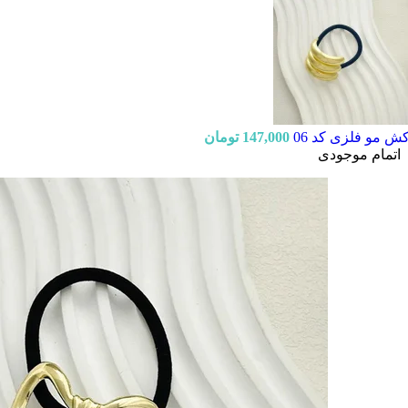
ش مو فلزی کد 06
147,000
تومان
اتمام موجودی