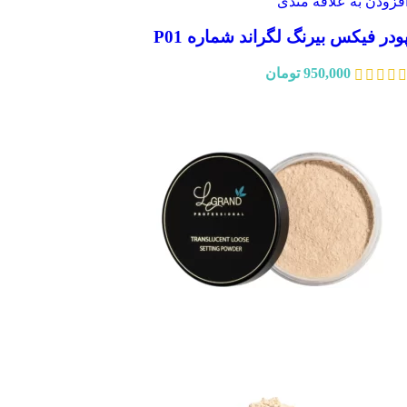
فزودن به علاقه مندی
ودر فیکس بیرنگ لگراند شماره P01
950,000
تومان