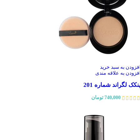
فزودن به سبد خرید
فزودن به علاقه مندی
نکک لگراند شماره 201
740,000
تومان