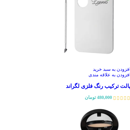
فزودن به سبد خرید
فزودن به علاقه مندی
الت ترکیب رنگ فلزی لگراند
480,000
تومان