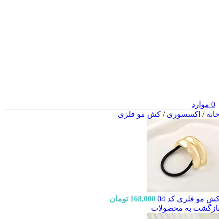
0
موارد
انه
/
اکسسوری
/
کش مو فلزی
ش مو فلزی کد 04
168,000
تومان
ازگشت به محصولات