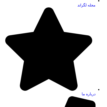
مجله لگراند
درباره ما