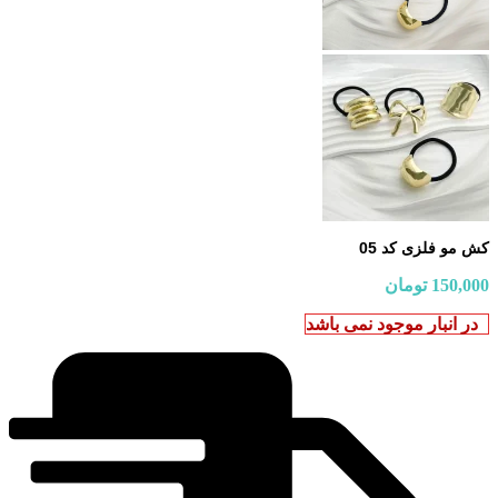
کش مو فلزی کد 05
150,000
تومان
در انبار موجود نمی باشد