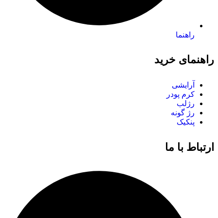
راهنما
راهنمای خرید
آرایشی
کرم پودر
رژلب
رژ گونه
پنکیک
ارتباط با ما