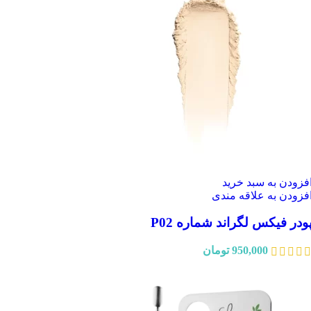
فزودن به سبد خرید
فزودن به علاقه مندی
ودر فیکس لگراند شماره P02
950,000
تومان