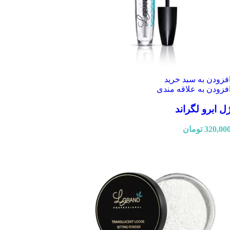
فزودن به سبد خرید
فزودن به علاقه مندی
ل ابرو لگراند
320,00
تومان