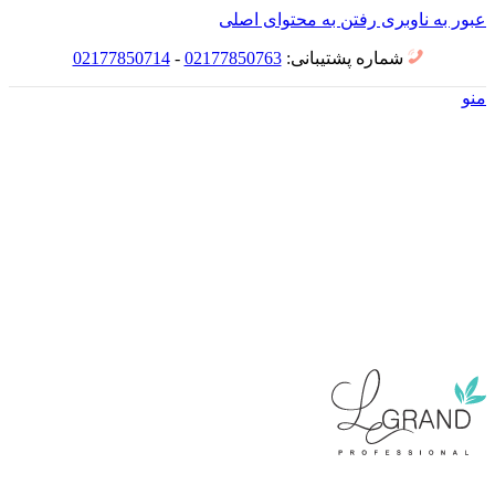
عبور به ناوبری
رفتن به محتوای اصلی
شماره پشتیبانی:
02177850763
-
02177850714
منو