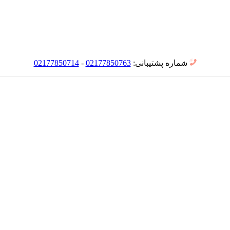
شماره پشتیبانی:
02177850763
-
02177850714