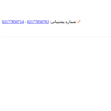
شماره پشتیبانی:
02177850763
-
02177850714