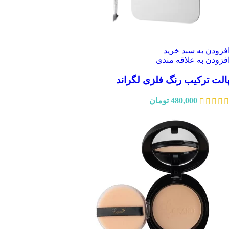
فزودن به سبد خرید
فزودن به علاقه مندی
الت ترکیب رنگ فلزی لگراند
480,000
تومان