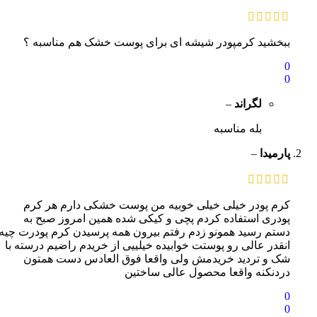
ببخشید کرمپودر شیشه ای برای پوست خشک هم مناسبه ؟
0
0
لگراند
–
بله مناسبه
پارمیدا
–
کرم پودر خیلی خیلی خوبیه من پوست خشکی دارم هر کرم
پودری استفاده کردم پچی و کیکی شده همین امروز صبح به
دستم رسید همونو زدم رفتم بیرون همه پرسیدن کرم پودرت چیه
انقدر عالی رو پوستت خوابیده خیلییی از خریدم راضیم درسته با
شک و تردید خریدمش ولی واقعا فوق العادس دست همتون
دردنکنه واقعا محصول عالی ساختین
0
0