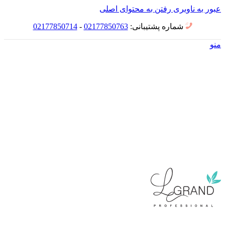
عبور به ناوبری
رفتن به محتوای اصلی
شماره پشتیبانی:
02177850763
-
02177850714
منو