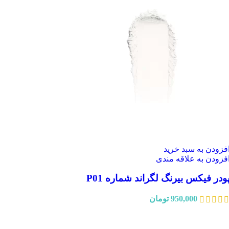
فزودن به سبد خرید
فزودن به علاقه مندی
ودر فیکس بیرنگ لگراند شماره P01
950,000
تومان