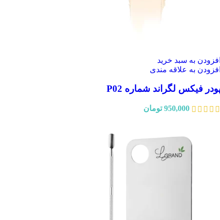
فزودن به سبد خرید
فزودن به علاقه مندی
ودر فیکس لگراند شماره P02
950,000
تومان