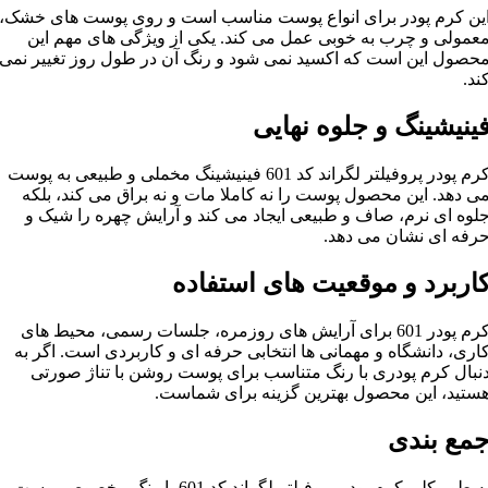
ین کرم پودر برای انواع پوست مناسب است و روی پوست های خشک،
عمولی و چرب به خوبی عمل می کند. یکی از ویژگی های مهم این
حصول این است که اکسید نمی شود و رنگ آن در طول روز تغییر نمی
ند.
ینیشینگ و جلوه نهایی
کرم پودر پروفیلتر لگراند کد 601 فینیشینگ مخملی و طبیعی به پوست
ی دهد. این محصول پوست را نه کاملا مات و نه براق می کند، بلکه
لوه ای نرم، صاف و طبیعی ایجاد می کند و آرایش چهره را شیک و
رفه ای نشان می دهد.
اربرد و موقعیت های استفاده
کرم پودر 601 برای آرایش های روزمره، جلسات رسمی، محیط های
اری، دانشگاه و مهمانی ها انتخابی حرفه ای و کاربردی است. اگر به
نبال کرم پودری با رنگ متناسب برای پوست روشن با تناژ صورتی
ستید، این محصول بهترین گزینه برای شماست.
مع بندی
به طور کلی کرم پودر پروفیلتر لگراند کد 601 با رنگ مخصوص پوست