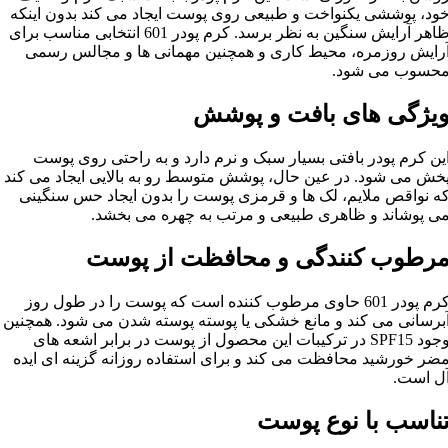
ود، پوششی یکنواخت و طبیعی روی پوست ایجاد می کند بدون اینکه
ظاهر آرایش سنگین به نظر برسد. کرم پودر 601 انتخابی مناسب برای
رایش روزمره، محیط کاری و همچنین مهمانی ها و مجالس رسمی
حسوب می شود.
یژگی های بافت و پوشش
ین کرم پودر بافتی بسیار سبک و نرم دارد و به راحتی روی پوست
خش می شود. در عین حال، پوشش متوسط رو به بالایی ایجاد می کند
ه نواقص ملایم، لک ها و قرمزی پوست را بدون ایجاد حس سنگینی
ی پوشاند و ظاهری طبیعی و مرتب به چهره می بخشد.
رطوب کنندگی و محافظت از پوست
کرم پودر 601 حاوی مرطوب کننده است که پوست را در طول روز
برسانی می کند و مانع خشکی یا پوسته پوسته شدن می شود. همچنین
وجود SPF15 در ترکیبات این محصول از پوست در برابر اشعه های
ضر خورشید محافظت می کند و برای استفاده روزانه گزینه ای ایده
ل است.
ناسب با نوع پوست