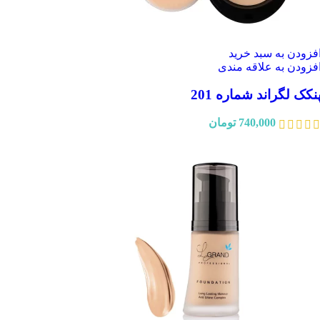
فزودن به سبد خرید
فزودن به علاقه مندی
نکک لگراند شماره 201
740,000
تومان