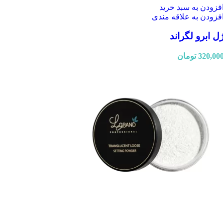
فزودن به سبد خرید
فزودن به علاقه مندی
ل ابرو لگراند
320,00
تومان