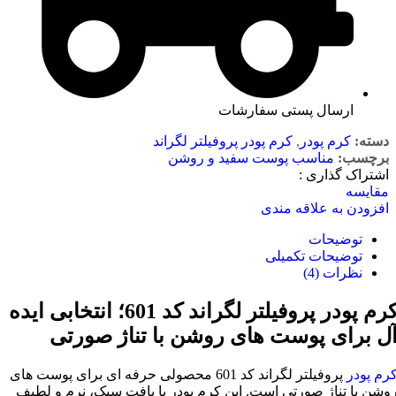
ارسال پستی سفارشات
دسته:
کرم پودر
,
کرم پودر پروفیلتر لگراند
برچسب:
مناسب پوست سفید و روشن
اشتراک گذاری :
مقایسه
افزودن به علاقه مندی
توضیحات
توضیحات تکمیلی
نظرات (4)
کرم پودر پروفیلتر لگراند کد 601؛ انتخابی ایده
ل برای پوست های روشن با تناژ صورتی
رم پودر
پروفیلتر لگراند کد 601 محصولی حرفه ای برای پوست های
وشن با تناژ صورتی است. این کرم پودر با بافت سبک، نرم و لطیف