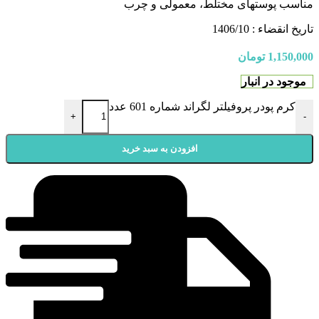
مناسب پوستهای مختلط، معمولی و چرب
تاریخ انقضاء : 1406/10
1,150,000
تومان
موجود در انبار
کرم پودر پروفیلتر لگراند شماره 601 عدد
+
-
افزودن به سبد خرید