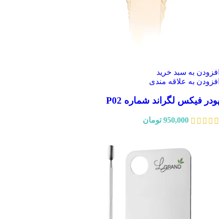
فزودن به سبد خرید
فزودن به علاقه مندی
ودر فیکس لگراند شماره P02
950,000
تومان