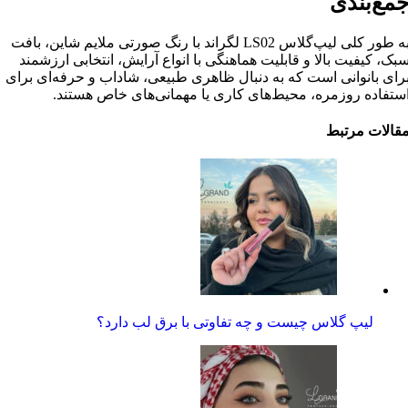
مع‌بندی
به طور کلی لیپ‌گلاس LS02 لگراند با رنگ صورتی ملایم شاین، بافت
بک، کیفیت بالا و قابلیت هماهنگی با انواع آرایش، انتخابی ارزشمند
رای بانوانی است که به دنبال ظاهری طبیعی، شاداب و حرفه‌ای برای
ستفاده روزمره، محیط‌های کاری یا مهمانی‌های خاص هستند.
قالات مرتبط
لیپ گلاس چیست و چه تفاوتی با برق لب دارد؟