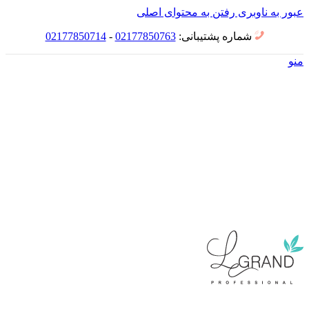
عبور به ناوبری
رفتن به محتوای اصلی
شماره پشتیبانی:
02177850763
-
02177850714
منو