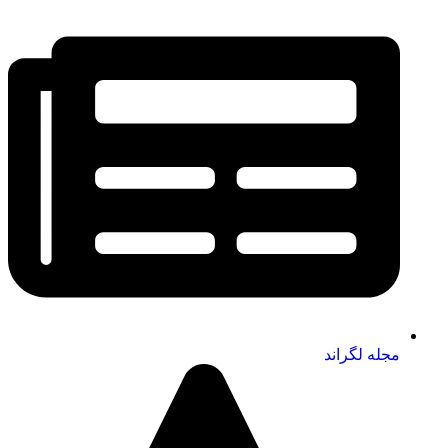
مجله لگراند