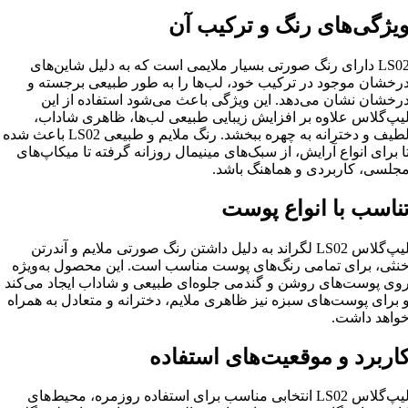
یژگی‌های رنگ و ترکیب آن
LS02 دارای رنگ صورتی بسیار ملایمی است که به دلیل شاین‌های
رخشان موجود در ترکیب خود، لب‌ها را به طور طبیعی برجسته و
رخشان نشان می‌دهد. این ویژگی باعث می‌شود استفاده از این
یپ‌گلاس علاوه بر افزایش زیبایی طبیعی لب‌ها، ظاهری شاداب،
لطیف و دخترانه به چهره ببخشد. رنگ ملایم و طبیعی LS02 باعث شده
ا برای انواع آرایش، از سبک‌های مینیمال روزانه گرفته تا میکاپ‌های
جلسی، کاربردی و هماهنگ باشد.
ناسب با انواع پوست
لیپ‌گلاس LS02 لگراند به دلیل داشتن رنگ صورتی ملایم و آندرتن
نثی، برای تمامی رنگ‌های پوست مناسب است. این محصول به‌ویژه
وی پوست‌های روشن و گندمی جلوه‌ای طبیعی و شاداب ایجاد می‌کند
 برای پوست‌های سبزه نیز ظاهری ملایم، دخترانه و متعادل به همراه
واهد داشت.
اربرد و موقعیت‌های استفاده
لیپ‌گلاس LS02 انتخابی مناسب برای استفاده روزمره، محیط‌های