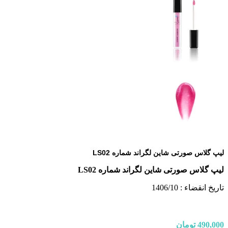
لیپ گلاس صورتی شاین لگراند شماره LS02
لیپ گلاس صورتی شاین لگراند شماره LS02
تاریخ انقضاء : 1406/10
490,000
تومان