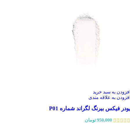
فزودن به سبد خرید
فزودن به علاقه مندی
ودر فیکس بیرنگ لگراند شماره P01
950,000
تومان