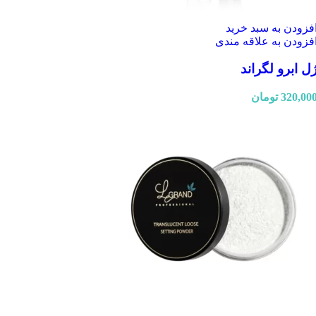
فزودن به سبد خرید
فزودن به علاقه مندی
ل ابرو لگراند
320,00
تومان