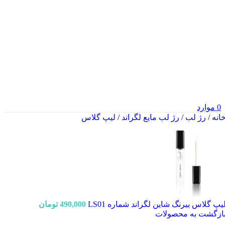
0
موارد
انه
/
رژ لب
/
رژ لب مایع لگراند
/
لیپ گلاس
یپ گلاس بیرنگ شاین لگراند شماره LS01
490,000
تومان
ازگشت به محصولات