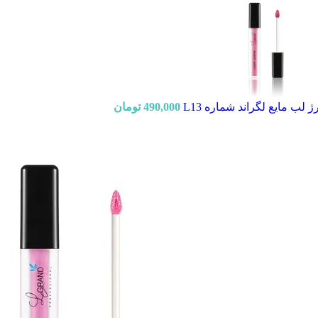
ژ لب مایع لگراند شماره L13
490,000
تومان