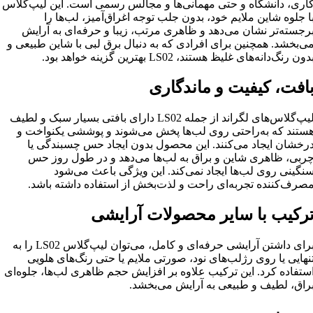
اری، دانشگاه و حتی مهمانی‌ها و مجالس رسمی است. این لیپ‌گلاس
ا جلوه شاین ملایم خود، بدون جلب توجه اغراق‌آمیز، لب‌ها را
رجسته‌تر نشان می‌دهد و ظاهری مرتب، زیبا و حرفه‌ای به آرایش
ی‌بخشد. همچنین برای افرادی که به دنبال برق لبی با شاین طبیعی و
دون رنگ‌دانه‌های غلیظ هستند، LS02 بهترین گزینه خواهد بود.
افت، کیفیت و ماندگاری
لیپ‌گلاس‌های لگراند از جمله LS02 دارای بافتی بسیار سبک و لطیف
ستند که به‌راحتی روی لب‌ها پخش می‌شوند و پوششی یکنواخت و
رخشان ایجاد می‌کنند. این محصول بدون ایجاد حس چسبندگی یا
ربی، ظاهری شاین و براق به لب‌ها می‌دهد و در طول روز حس
نگینی روی لب‌ها ایجاد نمی‌کند. این ویژگی باعث می‌شود
صرف‌کننده تجربه‌ای راحت و لذت‌بخش از استفاده داشته باشد.
رکیب با سایر محصولات آرایشی
برای داشتن آرایشی حرفه‌ای و کامل، می‌توان لیپ‌گلاس LS02 را به
نهایی یا روی رژلب‌های نود، صورتی ملایم یا حتی رنگ‌های هلویی
ستفاده کرد. این ترکیب علاوه بر افزایش حجم ظاهری لب‌ها، جلوه‌ای
راق، لطیف و طبیعی به آرایش می‌بخشد.