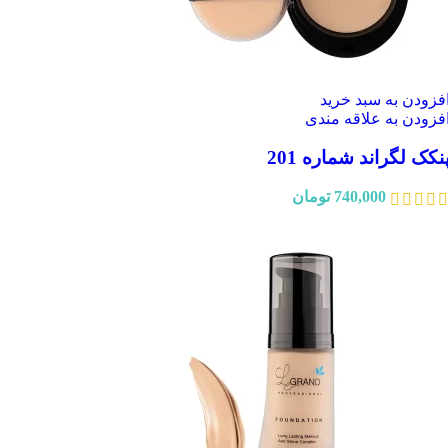
فزودن به سبد خرید
فزودن به علاقه مندی
نکک لگراند شماره 201
740,000
تومان