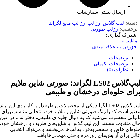
ارسال پستی سفارشات
دسته:
لیپ گلاس
,
رژ لب
,
رژ لب مایع لگراند
برچسب:
رژلب صورتی
اشتراک گذاری :
مقایسه
افزودن به علاقه مندی
توضیحات
توضیحات تکمیلی
نظرات (0)
لیپ‌گلاس LS02 لگراند؛ صورتی شاین ملایم
رای جلوه‌ای درخشان و طبیعی
لیپ‌گلاس LS02 لگراند یکی از محصولات پرطرفدار و کاربردی این برند
عتبر است که با رنگ صورتی شاین و ملایم خود، انتخابی مناسب برای
انوانی محسوب می‌شود که به دنبال جلوه‌ای طبیعی، دخترانه و در عین
ال متفاوت هستند. این لیپ‌گلاس با شاین‌های ظریف و درخشان خود،
لوه‌ای خاص و منحصر‌به‌فرد به لب‌ها می‌بخشد و می‌تواند انتخابی
الی برای آرایش‌های روزمره و حتی مهمانی‌ها باشد.