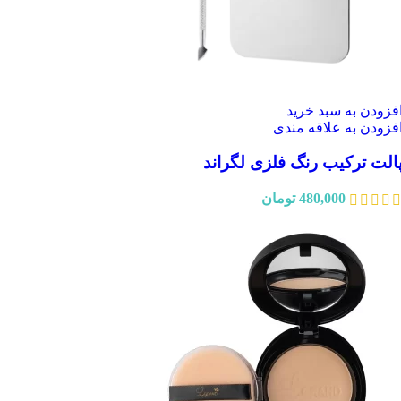
فزودن به سبد خرید
فزودن به علاقه مندی
الت ترکیب رنگ فلزی لگراند
480,000
تومان