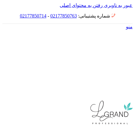
عبور به ناوبری
رفتن به محتوای اصلی
شماره پشتیبانی:
02177850763
-
02177850714
منو