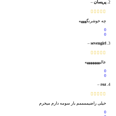
پریسان
–
چه خوشرنگهههه
0
0
–
sevengirl
عالیهههههههه
0
0
–
roz
خیلی راضیممممم بار سومه دارم میخرم
0