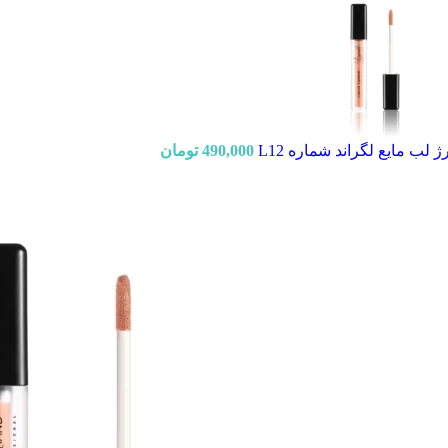
ژ لب مایع لگراند شماره L12
490,000
تومان