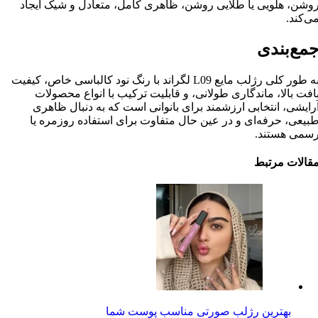
وشن، هلویی یا طلایی روشن، ظاهری کامل، متعادل و شیک ایجاد
ی‌کند.
مع‌بندی
به طور کلی رژلب مایع L09 لگراند با رنگ نود کالباسی خاص، کیفیت
افت بالا، ماندگاری طولانی، و قابلیت ترکیب با انواع محصولات
رایشی، انتخابی ارزشمند برای بانوانی است که به دنبال ظاهری
بیعی، حرفه‌ای و در عین حال متفاوت برای استفاده روزمره یا
سمی هستند.
قالات مرتبط
بهترین رژلب صورتی مناسب پوست شما