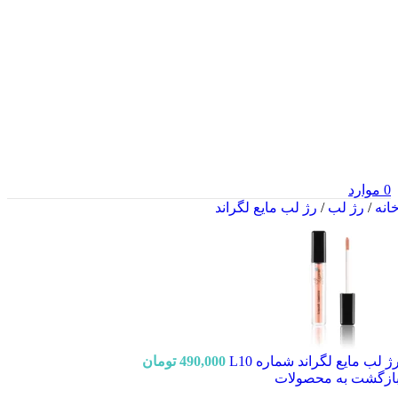
0
موارد
انه
/
رژ لب
/
رژ لب مایع لگراند
ژ لب مایع لگراند شماره L10
490,000
تومان
ازگشت به محصولات