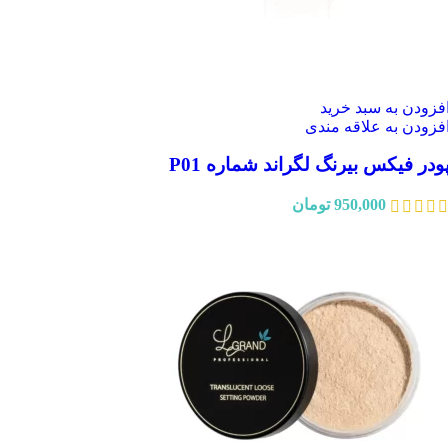
فزودن به سبد خرید
فزودن به علاقه مندی
ودر فیکس بیرنگ لگراند شماره P01
950,000
تومان