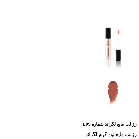
رژ لب مایع لگراند شماره L09
رژلب مایع نود گرم لگراند