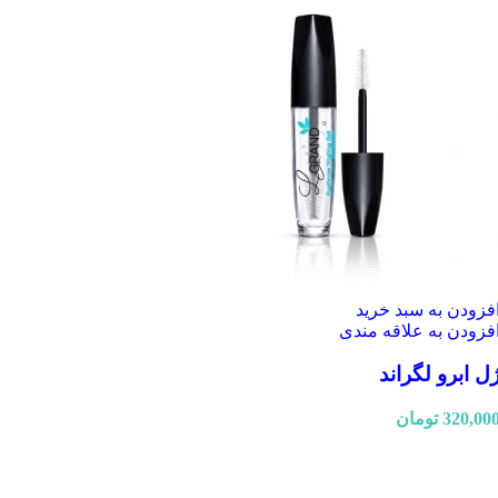
فزودن به سبد خرید
فزودن به علاقه مندی
ل ابرو لگراند
320,00
تومان