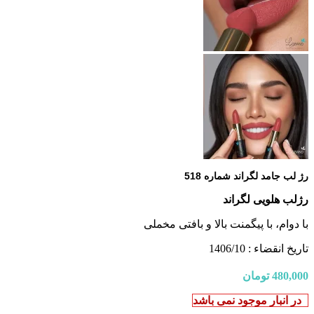
رژ لب جامد لگراند شماره 518
رژلب هلویی لگراند
با دوام، با پیگمنت بالا و بافتی مخملی
تاریخ انقضاء : 1406/10
480,000
تومان
در انبار موجود نمی باشد