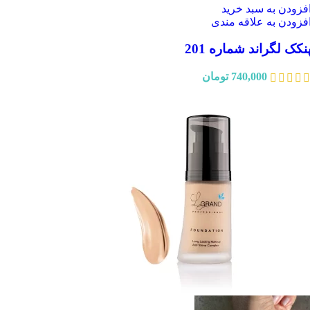
فزودن به سبد خرید
فزودن به علاقه مندی
نکک لگراند شماره 201
740,000
تومان