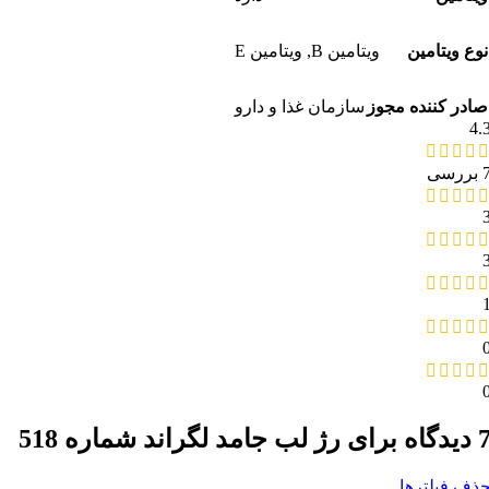
نوع ویتامین
ویتامین B
,
ویتامین E
صادر کننده مجوز
سازمان غذا و دارو
4.
بررسی
یدگاه برای
رژ لب جامد لگراند شماره 518
ذف فیلترها