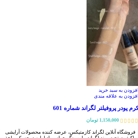
فزودن به سبد خرید
فزودن به علاقه مندی
رم پودر پروفیلتر لگراند شماره 601
1,150,000
تومان
فروشگاه آنلاین لگراند کازمتیکس، عرضه‌ کننده محصولات آرایشی
باکیفیت تحت برند لگراند، با بهره‌گیری از مواد اولیه درجه یک و اخذ