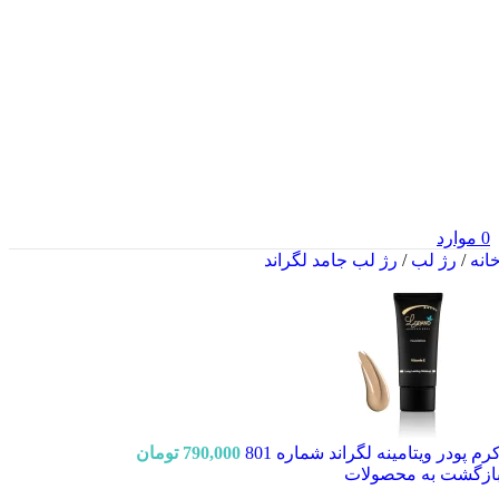
0
موارد
انه
/
رژ لب
/
رژ لب جامد لگراند
رم پودر ویتامینه لگراند شماره 801
790,000
تومان
ازگشت به محصولات