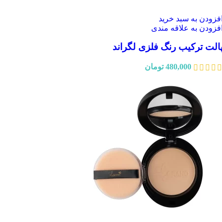
فزودن به سبد خرید
فزودن به علاقه مندی
الت ترکیب رنگ فلزی لگراند
480,000
تومان