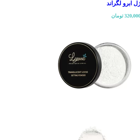
ل ابرو لگراند
320,00
تومان