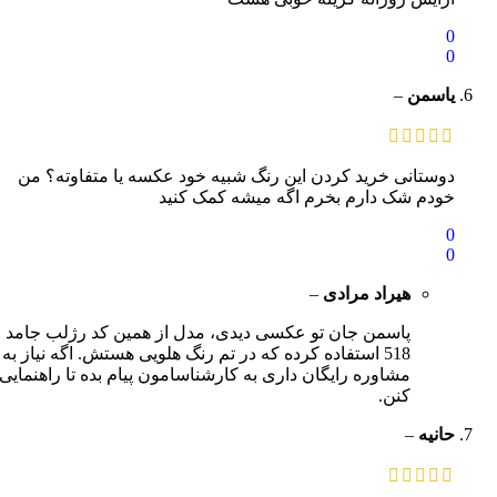
0
0
یاسمن
–
دوستانی خرید کردن این رنگ شبیه خود عکسه یا متفاوته؟ من
خودم شک دارم بخرم اگه میشه کمک کنید
0
0
هیراد مرادی
–
پاسمن جان تو عکسی دیدی، مدل از همین کد رژلب جامد
518 استفاده کرده که در تم رنگ هلویی هستش. اگه نیاز به
مشاوره رایگان داری به کارشناسامون پیام بده تا راهنمایی
کنن.
حانیه
–