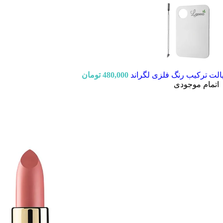
الت ترکیب رنگ فلزی لگراند
480,000
تومان
اتمام موجودی