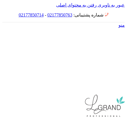
عبور به ناوبری
رفتن به محتوای اصلی
شماره پشتیبانی:
02177850763
-
02177850714
منو