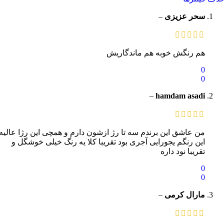
سحر عزیزی
–
هم رنگش خوبه هم ماندگاریش
0
0
–
hamdam asadi
من عاشق این برندم سه تا رژ ازشون دارم و همچی این رژا عالیه
این رنگم یجورایی آجری بود تقریبا کلا یه رنگ خیلی خوشگل و
تقریبا نود داره
0
0
مارال کرمی
–