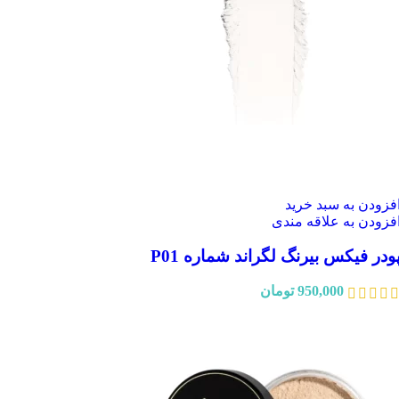
فزودن به سبد خرید
فزودن به علاقه مندی
ودر فیکس بیرنگ لگراند شماره P01
950,000
تومان