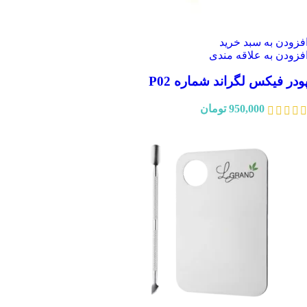
فزودن به سبد خرید
فزودن به علاقه مندی
ودر فیکس لگراند شماره P02
950,000
تومان