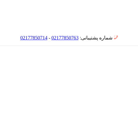
شماره پشتیبانی:
02177850763
-
02177850714