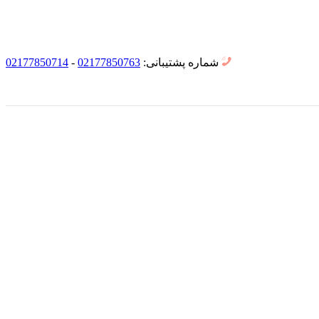
شماره پشتیبانی:
02177850763
-
02177850714