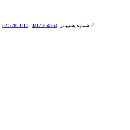
شماره پشتیبانی:
02177850763
-
02177850714