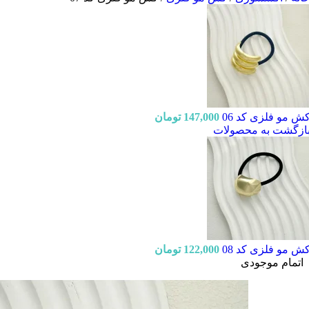
ش مو فلزی کد 06
147,000
تومان
ازگشت به محصولات
ش مو فلزی کد 08
122,000
تومان
اتمام موجودی