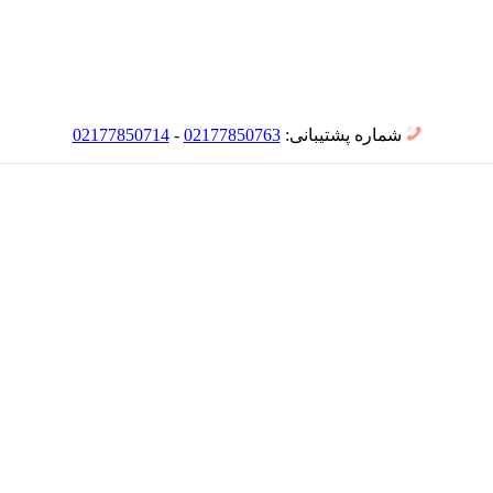
شماره پشتیبانی:
02177850763
-
02177850714